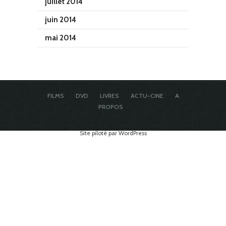
juillet 2014
juin 2014
mai 2014
FILMS
DVD
LIVRES
ACTU-CINE
A
PROPOS
Site piloté par WordPress