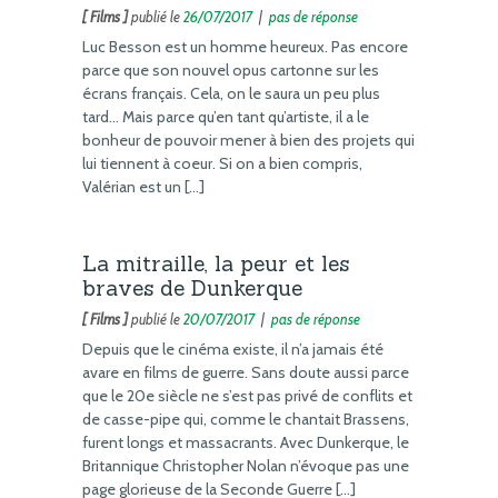
[ Films ]
publié le
26/07/2017
|
pas de réponse
Luc Besson est un homme heureux. Pas encore
parce que son nouvel opus cartonne sur les
écrans français. Cela, on le saura un peu plus
tard… Mais parce qu’en tant qu’artiste, il a le
bonheur de pouvoir mener à bien des projets qui
lui tiennent à coeur. Si on a bien compris,
Valérian est un […]
La mitraille, la peur et les
braves de Dunkerque
[ Films ]
publié le
20/07/2017
|
pas de réponse
Depuis que le cinéma existe, il n’a jamais été
avare en films de guerre. Sans doute aussi parce
que le 20e siècle ne s’est pas privé de conflits et
de casse-pipe qui, comme le chantait Brassens,
furent longs et massacrants. Avec Dunkerque, le
Britannique Christopher Nolan n’évoque pas une
page glorieuse de la Seconde Guerre […]