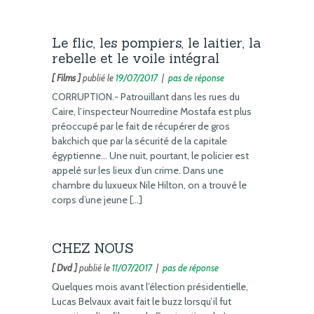
Le flic, les pompiers, le laitier, la
rebelle et le voile intégral
[ Films ]
publié le
19/07/2017
|
pas de réponse
CORRUPTION.- Patrouillant dans les rues du
Caire, l’inspecteur Nourredine Mostafa est plus
préoccupé par le fait de récupérer de gros
bakchich que par la sécurité de la capitale
égyptienne… Une nuit, pourtant, le policier est
appelé sur les lieux d’un crime. Dans une
chambre du luxueux Nile Hilton, on a trouvé le
corps d’une jeune […]
CHEZ NOUS
[ Dvd ]
publié le
11/07/2017
|
pas de réponse
Quelques mois avant l’élection présidentielle,
Lucas Belvaux avait fait le buzz lorsqu’il fut