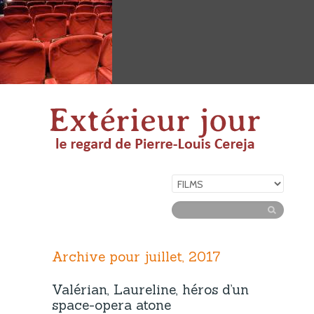
Archive pour juillet, 2017
Valérian, Laureline, héros d’un
space-opera atone