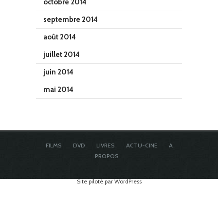
octobre 2014
septembre 2014
août 2014
juillet 2014
juin 2014
mai 2014
FILMS
DVD
LIVRES
ACTU-CINE
A
PROPOS
Site piloté par WordPress