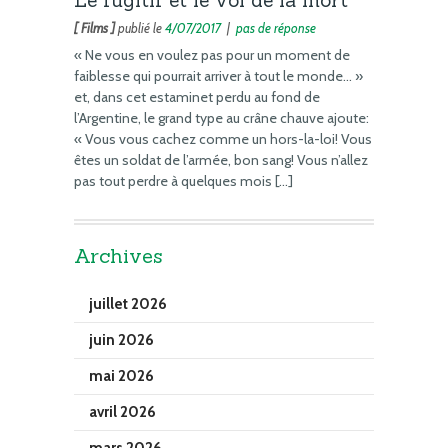
[ Films ]
publié le
4/07/2017
|
pas de réponse
« Ne vous en voulez pas pour un moment de
faiblesse qui pourrait arriver à tout le monde… »
et, dans cet estaminet perdu au fond de
l’Argentine, le grand type au crâne chauve ajoute:
« Vous vous cachez comme un hors-la-loi! Vous
êtes un soldat de l’armée, bon sang! Vous n’allez
pas tout perdre à quelques mois […]
Archives
juillet 2026
juin 2026
mai 2026
avril 2026
mars 2026