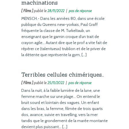
machinations
[ Films ]
publié le
28/11/2022
|
pas de réponse
MENSCH.- Dans les années 80, dans une école
publique du Queens new-yorkais, Paul Graff
fréquente la classe de M. Turkeltaub, un
enseignant que le gamin croque d’un trait de
crayon agile… Autant dire que le prof a vite fait de
répérer ce (talentueux) trublion et de le priver de
la détente que représente la gym, […]
Terribles cellules chimériques…
[ Films ]
publié le
25/11/2022
|
pas de réponse
Dans la nuit, à la faible lumière de la lune, une
femme marche sur une plage… On entend le
bruit sourd et lointain des vagues. Un enfant
dans les bras, la femme, filmée de trois quarts
dos, avance, suivie en travelling, vers la mer
tandis que le grondement de la marée montante
devient plus puissant… […]