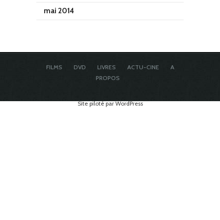
mai 2014
FILMS
DVD
LIVRES
ACTU-CINE
A
PROPOS
Site piloté par WordPress