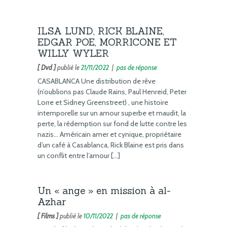
ILSA LUND, RICK BLAINE,
EDGAR POE, MORRICONE ET
WILLY WYLER
[ Dvd ]
publié le
21/11/2022
|
pas de réponse
CASABLANCA Une distribution de rêve
(n’oublions pas Claude Rains, Paul Henreid, Peter
Lorre et Sidney Greenstreet) , une histoire
intemporelle sur un amour superbe et maudit, la
perte, la rédemption sur fond de lutte contre les
nazis… Américain amer et cynique, propriétaire
d’un café à Casablanca, Rick Blaine est pris dans
un conflit entre l’amour […]
Un « ange » en mission à al-
Azhar
[ Films ]
publié le
10/11/2022
|
pas de réponse