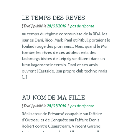
LE TEMPS DES REVES
[ Dvd ]
publié le
28/07/2016
|
pas de réponse
Au temps du régime communiste de la RDA, les
jeunes Dani, Rico, Mark, Paul et Pitbull portaient le
foulard rouge des pionniers… Mais, quand le Mur
tombe, les rêves de ces adolescents des
faubourgs tristes de Leipzig se diluent dans un
futur largement incertain. Dani et ses amis
ouvrent l’Eastside, leur propre club techno mais
[…]
AU NOM DE MA FILLE
[ Dvd ]
publié le
28/07/2016
|
pas de réponse
Réalisateur de Présumé coupable sur l’affaire
d’Outreau et de L’enquête sur l’affaire Denis
Robert contre Clearstream, Vincent Garenq