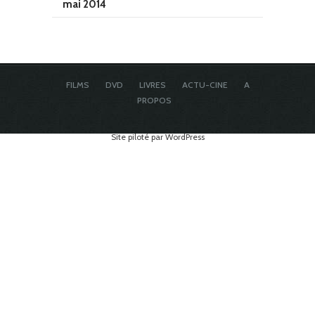
mai 2014
FILMS
DVD
LIVRES
ACTU-CINE
A
PROPOS
Site piloté par WordPress