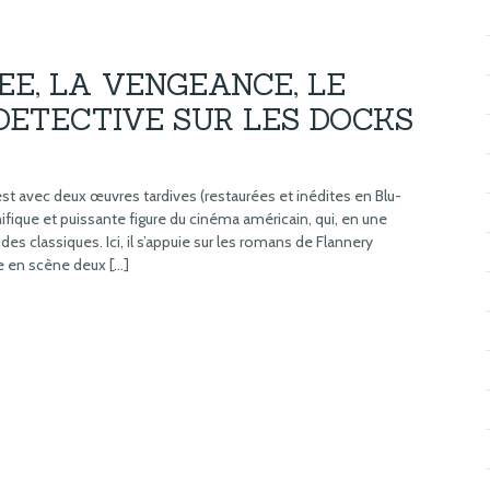
EE, LA VENGEANCE, LE
DETECTIVE SUR LES DOCKS
avec deux œuvres tardives (restaurées et inédites en Blu-
ifique et puissante figure du cinéma américain, qui, en une
des classiques. Ici, il s’appuie sur les romans de Flannery
 en scène deux […]