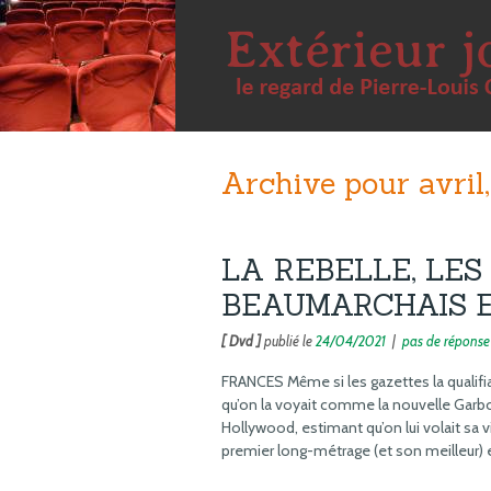
Archive pour avril
LA REBELLE, LES
BEAUMARCHAIS E
[ Dvd ]
publié le
24/04/2021
|
pas de réponse
FRANCES Même si les gazettes la qualifia
qu’on la voyait comme la nouvelle Garbo
Hollywood, estimant qu’on lui volait sa v
premier long-métrage (et son meilleur) e