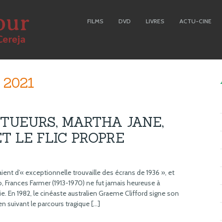
FILMS
DVD
LIVRES
ACTU-CINE
, 2021
 TUEURS, MARTHA JANE,
T LE FLIC PROPRE
ient d’« exceptionnelle trouvaille des écrans de 1936 », et
, Frances Farmer (1913-1970) ne fut jamais heureuse à
ie. En 1982, le cinéaste australien Graeme Clifford signe son
n suivant le parcours tragique […]