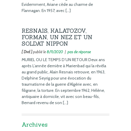
Evidemment, Ariane cède au charme de
Flannagan. En 1957, avec […]
RESNAIS, KALATOZOV,
FORMAN, UN NEZ ET UN
SOLDAT NIPPON
[ Dvd ]
publié le
8/11/2020
|
pas de réponse
MURIEL OU LE TEMPS D’UN RETOUR Deux ans
après L’année dernière à Marienbad qui la révéla
au grand public, Alain Resnais retrouve, en 1963,
Delphine Seyrig pour une évocation du
traumatisme de la guerre d’Algérie avec, en
filigrane, la torture. En septembre 1962, Hélène,
antiquaire à domicile, vit avec son beau-fils,
Bernard revenu de son […]
Archives