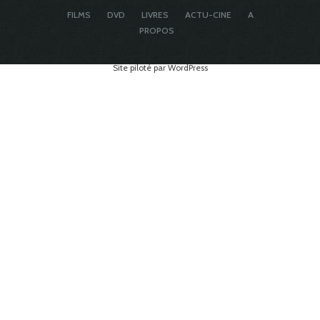
FILMS
DVD
LIVRES
ACTU-CINE
A
PROPOS
Site piloté par WordPress