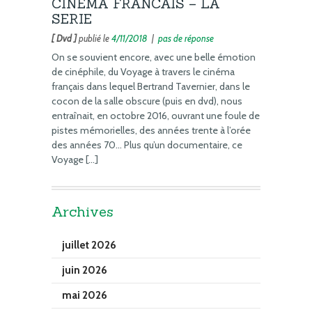
CINEMA FRANCAIS – LA
SERIE
[ Dvd ]
publié le
4/11/2018
|
pas de réponse
On se souvient encore, avec une belle émotion
de cinéphile, du Voyage à travers le cinéma
français dans lequel Bertrand Tavernier, dans le
cocon de la salle obscure (puis en dvd), nous
entraînait, en octobre 2016, ouvrant une foule de
pistes mémorielles, des années trente à l’orée
des années 70… Plus qu’un documentaire, ce
Voyage […]
Archives
juillet 2026
juin 2026
mai 2026