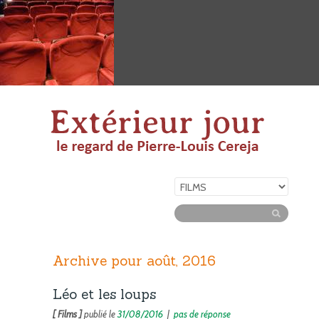
Archive pour août, 2016
Léo et les loups
[ Films ]
publié le
31/08/2016
|
pas de réponse