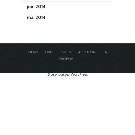
juin 2014
mai 2014
FILMS
DVD
LIVRES
ACTU-CINE
A
PROPOS
Site piloté par WordPress