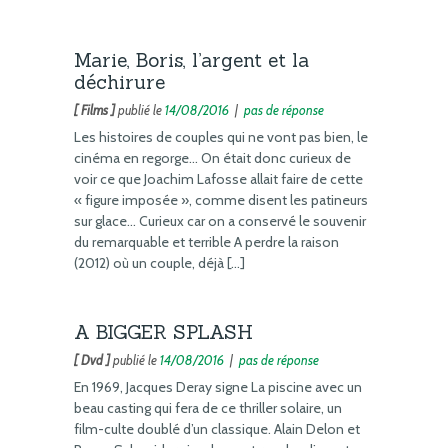
Marie, Boris, l’argent et la
déchirure
[ Films ]
publié le
14/08/2016
|
pas de réponse
Les histoires de couples qui ne vont pas bien, le
cinéma en regorge… On était donc curieux de
voir ce que Joachim Lafosse allait faire de cette
« figure imposée », comme disent les patineurs
sur glace… Curieux car on a conservé le souvenir
du remarquable et terrible A perdre la raison
(2012) où un couple, déjà […]
A BIGGER SPLASH
[ Dvd ]
publié le
14/08/2016
|
pas de réponse
En 1969, Jacques Deray signe La piscine avec un
beau casting qui fera de ce thriller solaire, un
film-culte doublé d’un classique. Alain Delon et