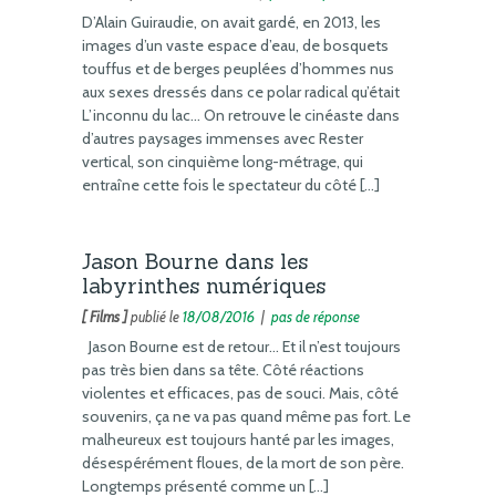
D’Alain Guiraudie, on avait gardé, en 2013, les
images d’un vaste espace d’eau, de bosquets
touffus et de berges peuplées d’hommes nus
aux sexes dressés dans ce polar radical qu’était
L’inconnu du lac… On retrouve le cinéaste dans
d’autres paysages immenses avec Rester
vertical, son cinquième long-métrage, qui
entraîne cette fois le spectateur du côté […]
Jason Bourne dans les
labyrinthes numériques
[ Films ]
publié le
18/08/2016
|
pas de réponse
Jason Bourne est de retour… Et il n’est toujours
pas très bien dans sa tête. Côté réactions
violentes et efficaces, pas de souci. Mais, côté
souvenirs, ça ne va pas quand même pas fort. Le
malheureux est toujours hanté par les images,
désespérément floues, de la mort de son père.
Longtemps présenté comme un […]