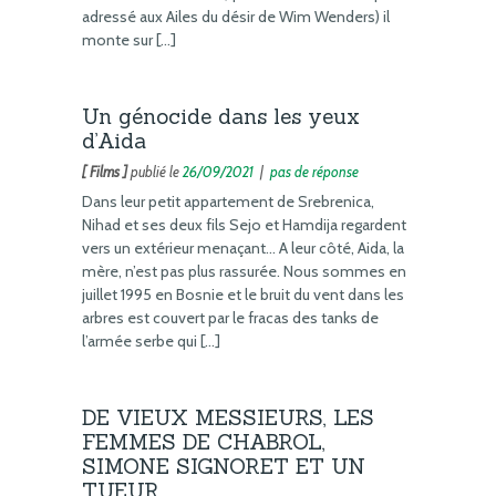
adressé aux Ailes du désir de Wim Wenders) il
monte sur […]
Un génocide dans les yeux
d’Aida
[ Films ]
publié le
26/09/2021
|
pas de réponse
Dans leur petit appartement de Srebrenica,
Nihad et ses deux fils Sejo et Hamdija regardent
vers un extérieur menaçant… A leur côté, Aida, la
mère, n’est pas plus rassurée. Nous sommes en
juillet 1995 en Bosnie et le bruit du vent dans les
arbres est couvert par le fracas des tanks de
l’armée serbe qui […]
DE VIEUX MESSIEURS, LES
FEMMES DE CHABROL,
SIMONE SIGNORET ET UN
TUEUR