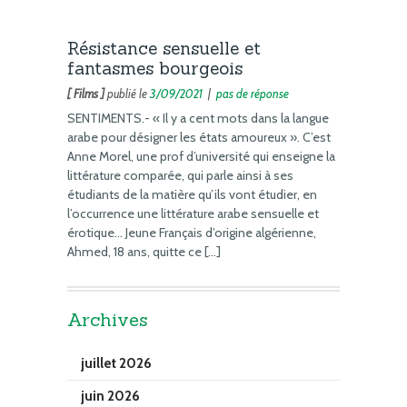
Résistance sensuelle et
fantasmes bourgeois
[ Films ]
publié le
3/09/2021
|
pas de réponse
SENTIMENTS.- « Il y a cent mots dans la langue
arabe pour désigner les états amoureux ». C’est
Anne Morel, une prof d’université qui enseigne la
littérature comparée, qui parle ainsi à ses
étudiants de la matière qu’ils vont étudier, en
l’occurrence une littérature arabe sensuelle et
érotique… Jeune Français d’origine algérienne,
Ahmed, 18 ans, quitte ce […]
Archives
juillet 2026
juin 2026