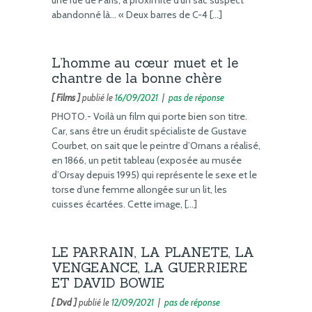
abandonné là… « Deux barres de C-4 […]
L’homme au cœur muet et le
chantre de la bonne chère
[ Films ]
publié le
16/09/2021
|
pas de réponse
PHOTO.- Voilà un film qui porte bien son titre.
Car, sans être un érudit spécialiste de Gustave
Courbet, on sait que le peintre d’Ornans a réalisé,
en 1866, un petit tableau (exposée au musée
d’Orsay depuis 1995) qui représente le sexe et le
torse d’une femme allongée sur un lit, les
cuisses écartées. Cette image, […]
LE PARRAIN, LA PLANETE, LA
VENGEANCE, LA GUERRIERE
ET DAVID BOWIE
[ Dvd ]
publié le
12/09/2021
|
pas de réponse