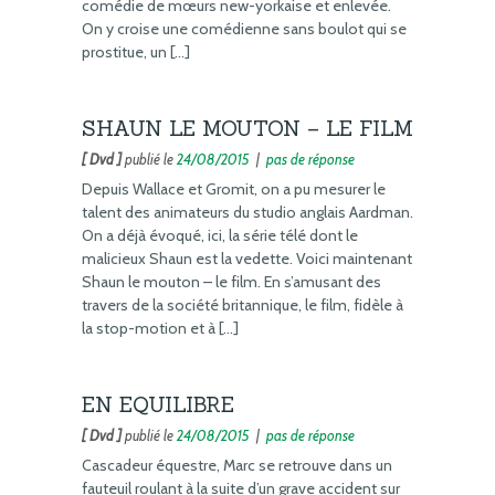
comédie de mœurs new-yorkaise et enlevée.
On y croise une comédienne sans boulot qui se
prostitue, un […]
SHAUN LE MOUTON – LE FILM
[ Dvd ]
publié le
24/08/2015
|
pas de réponse
Depuis Wallace et Gromit, on a pu mesurer le
talent des animateurs du studio anglais Aardman.
On a déjà évoqué, ici, la série télé dont le
malicieux Shaun est la vedette. Voici maintenant
Shaun le mouton – le film. En s’amusant des
travers de la société britannique, le film, fidèle à
la stop-motion et à […]
EN EQUILIBRE
[ Dvd ]
publié le
24/08/2015
|
pas de réponse
Cascadeur équestre, Marc se retrouve dans un
fauteuil roulant à la suite d’un grave accident sur