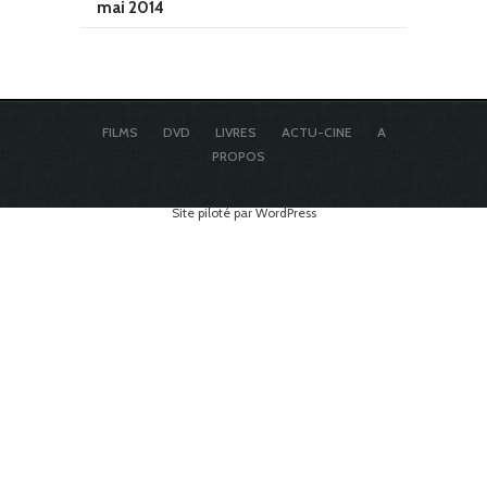
mai 2014
FILMS
DVD
LIVRES
ACTU-CINE
A
PROPOS
Site piloté par WordPress