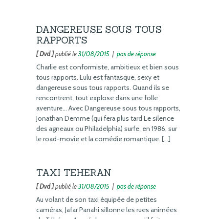
DANGEREUSE SOUS TOUS
RAPPORTS
[ Dvd ]
publié le
31/08/2015
|
pas de réponse
Charlie est conformiste, ambitieux et bien sous
tous rapports. Lulu est fantasque, sexy et
dangereuse sous tous rapports. Quand ils se
rencontrent, tout explose dans une folle
aventure… Avec Dangereuse sous tous rapports,
Jonathan Demme (qui fera plus tard Le silence
des agneaux ou Philadelphia) surfe, en 1986, sur
le road-movie et la comédie romantique. […]
TAXI TEHERAN
[ Dvd ]
publié le
31/08/2015
|
pas de réponse
Au volant de son taxi équipée de petites
caméras, Jafar Panahi sillonne les rues animées