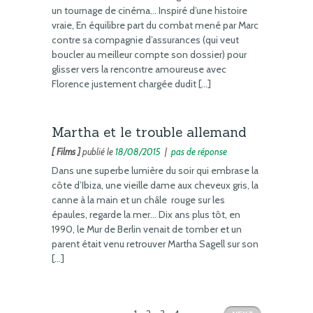
un tournage de cinéma… Inspiré d’une histoire
vraie, En équilibre part du combat mené par Marc
contre sa compagnie d’assurances (qui veut
boucler au meilleur compte son dossier) pour
glisser vers la rencontre amoureuse avec
Florence justement chargée dudit […]
Martha et le trouble allemand
[ Films ]
publié le
18/08/2015
|
pas de réponse
Dans une superbe lumière du soir qui embrase la
côte d’Ibiza, une vieille dame aux cheveux gris, la
canne à la main et un châle rouge sur les
épaules, regarde la mer… Dix ans plus tôt, en
1990, le Mur de Berlin venait de tomber et un
parent était venu retrouver Martha Sagell sur son
[…]