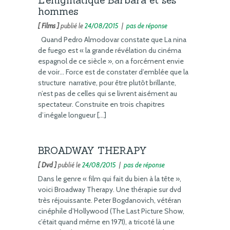
hommes
[ Films ]
publié le
24/08/2015
|
pas de réponse
Quand Pedro Almodovar constate que La nina
de fuego est « la grande révélation du cinéma
espagnol de ce siècle », on a forcément envie
de voir… Force est de constater d’emblée que la
structure narrative, pour être plutôt brillante,
n’est pas de celles qui se livrent aisément au
spectateur. Construite en trois chapitres
d’inégale longueur […]
BROADWAY THERAPY
[ Dvd ]
publié le
24/08/2015
|
pas de réponse
Dans le genre « film qui fait du bien à la tête »,
voici Broadway Therapy. Une thérapie sur dvd
très réjouissante. Peter Bogdanovich, vétéran
cinéphile d’Hollywood (The Last Picture Show,
c’était quand même en 1971), a tricoté là une