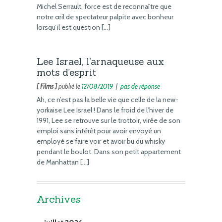
Michel Serrault, force est de reconnaître que
notre œil de spectateur palpite avec bonheur
lorsqu’il est question […]
Lee Israel, l’arnaqueuse aux
mots d’esprit
[ Films ]
publié le
12/08/2019
|
pas de réponse
Ah, ce n’est pas la belle vie que celle de la new-
yorkaise Lee Israel ! Dans le froid de l’hiver de
1991, Lee se retrouve sur le trottoir, virée de son
emploi sans intérêt pour avoir envoyé un
employé se faire voir et avoir bu du whisky
pendant le boulot. Dans son petit appartement
de Manhattan […]
Archives