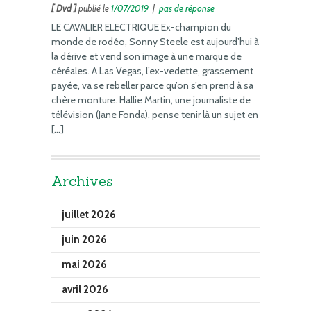
[ Dvd ]
publié le
1/07/2019
|
pas de réponse
LE CAVALIER ELECTRIQUE Ex-champion du
monde de rodéo, Sonny Steele est aujourd’hui à
la dérive et vend son image à une marque de
céréales. A Las Vegas, l’ex-vedette, grassement
payée, va se rebeller parce qu’on s’en prend à sa
chère monture. Hallie Martin, une journaliste de
télévision (Jane Fonda), pense tenir là un sujet en
[…]
Archives
juillet 2026
juin 2026
mai 2026
avril 2026