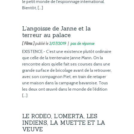
le petit monde de l’espionnage international.
Bientôt, […]
L’angoisse de Janne et la
terreur au palace
[ Films ]
publié le
2/07/2019
|
pas de réponse
EXISTENCE.- C’est une existence plutôt ordinaire
que celle de la trentenaire Janne Mann. On la
rencontre alors qu’elle fait ses courses dans une
grande surface de bricolage avant de la retrouver,
avec son compagnon Piet, en train de retaper
une maison dans la campagne bavaroise. Tous
les deux ont œuvré dans le monde de l’édition
[…]
LE RODEO, L’OMERTA, LES
INDIENS, LA MUETTE ET LA
VEUVE