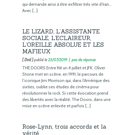
qui demande ainsi à être exfiltrer très vite d’Iran…
Avec […]
LE LIZARD, L’ASSISTANTE
SOCIALE, L’ECLAIREUR,
L’OREILLE ABSOLUE ET LES
MAFIEUX
[ Dvd ]
publié le
23/07/2019
|
pas de réponse
THE DOORS Entre Né un 4 juillet et JFK, Oliver
Stone met en scène, en 1991, le parcours de
l’iconique Jim Morrison qui, dans l’Amérique des
sixties, oublie ses études de cinéma pour
révolutionner le rock. Si cette évocation prend
des libertés avec la réalité, The Doors, dans une
mise en scène enlevée et parfois […]
Rose-Lynn, trois accords et la
vérité