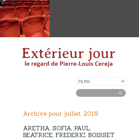
Archive pour juillet, 2019
ARETHA, SOFIA, PAUL,
BEATRICE, FREDERIC, BOISSET