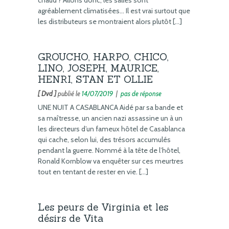
agréablement climatisées… Il est vrai surtout que
les distributeurs se montraient alors plutôt […]
GROUCHO, HARPO, CHICO,
LINO, JOSEPH, MAURICE,
HENRI, STAN ET OLLIE
[ Dvd ]
publié le
14/07/2019
|
pas de réponse
UNE NUIT A CASABLANCA Aidé par sa bande et
sa maîtresse, un ancien nazi assassine un à un
les directeurs d’un fameux hôtel de Casablanca
qui cache, selon lui, des trésors accumulés
pendant la guerre. Nommé à la tête de l’hôtel,
Ronald Kornblow va enquêter sur ces meurtres
tout en tentant de rester en vie. […]
Les peurs de Virginia et les
désirs de Vita