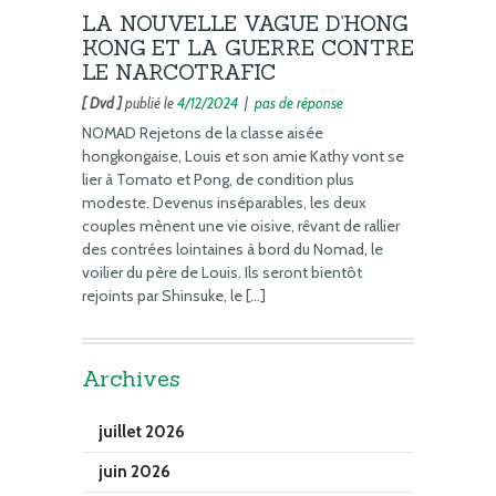
LA NOUVELLE VAGUE D’HONG
KONG ET LA GUERRE CONTRE
LE NARCOTRAFIC
[ Dvd ]
publié le
4/12/2024
|
pas de réponse
NOMAD Rejetons de la classe aisée
hongkongaise, Louis et son amie Kathy vont se
lier à Tomato et Pong, de condition plus
modeste. Devenus inséparables, les deux
couples mènent une vie oisive, rêvant de rallier
des contrées lointaines à bord du Nomad, le
voilier du père de Louis. Ils seront bientôt
rejoints par Shinsuke, le […]
Archives
juillet 2026
juin 2026