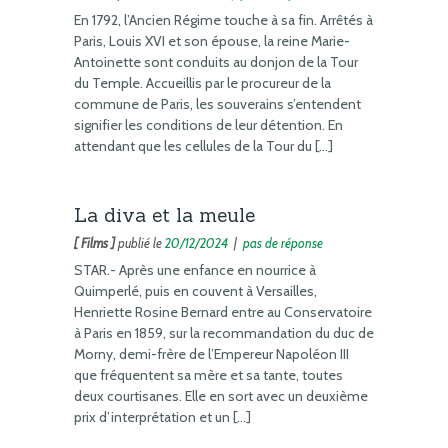
En 1792, l’Ancien Régime touche à sa fin. Arrêtés à
Paris, Louis XVI et son épouse, la reine Marie-
Antoinette sont conduits au donjon de la Tour
du Temple. Accueillis par le procureur de la
commune de Paris, les souverains s’entendent
signifier les conditions de leur détention. En
attendant que les cellules de la Tour du […]
La diva et la meule
[ Films ]
publié le
20/12/2024
|
pas de réponse
STAR.- Après une enfance en nourrice à
Quimperlé, puis en couvent à Versailles,
Henriette Rosine Bernard entre au Conservatoire
à Paris en 1859, sur la recommandation du duc de
Morny, demi-frère de l’Empereur Napoléon III
que fréquentent sa mère et sa tante, toutes
deux courtisanes. Elle en sort avec un deuxième
prix d’interprétation et un […]