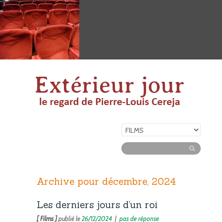
Archive pour décembre, 2024
Les derniers jours d’un roi
[ Films ]
publié le
26/12/2024
|
pas de réponse