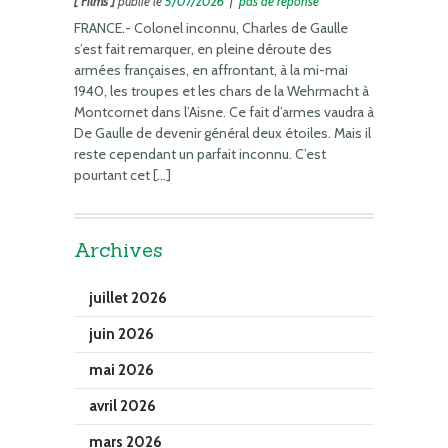
[ Films ]
publié le
5/07/2026
|
pas de réponse
FRANCE.- Colonel inconnu, Charles de Gaulle
s’est fait remarquer, en pleine déroute des
armées françaises, en affrontant, à la mi-mai
1940, les troupes et les chars de la Wehrmacht à
Montcornet dans l’Aisne. Ce fait d’armes vaudra à
De Gaulle de devenir général deux étoiles. Mais il
reste cependant un parfait inconnu. C’est
pourtant cet […]
Archives
juillet 2026
juin 2026
mai 2026
avril 2026
mars 2026