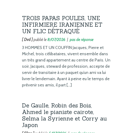
TROIS PAPAS POULES, UNE
INFIRMIERE IRANIENNE ET
UN FLIC DÉTRAQUÉ
[ Dvd ]
publié le
8/07/2026
|
pas de réponse
3 HOMMES ET UN COUFFIN Jacques, Pierre et
Michel, trois célibataires, vivent ensemble dans
un très grand appartement au centre de Paris. Un
soir, Jacques, steward de profession, accepte de
servir de transitaire à un paquet qu’un ami va lui
livrer le lendemain. Ayant à peine eu le temps de
prévenir ses amis, il part […]
De Gaulle, Robin des Bois,
Ahmed le pianiste cairote,
Selma la Syrienne et Corry au
Japon