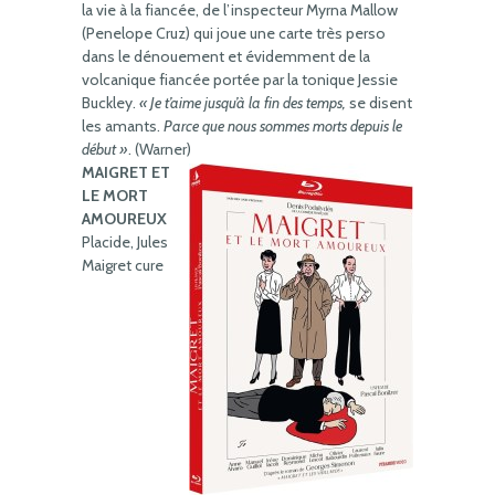
la vie à la fiancée, de l’inspecteur Myrna Mallow
(Penelope Cruz) qui joue une carte très perso
dans le dénouement et évidemment de la
volcanique fiancée portée par la tonique Jessie
Buckley.
« Je t’aime jusqu’à la fin des temps,
se disent
les amants.
Parce que nous sommes morts depuis le
début »
. (Warner)
MAIGRET ET
LE MORT
AMOUREUX
Placide, Jules
Maigret cure