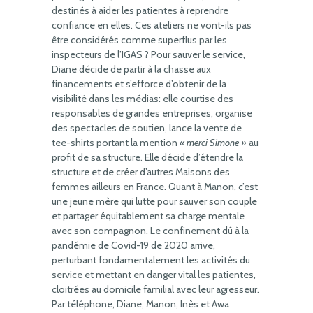
destinés à aider les patientes à reprendre
confiance en elles. Ces ateliers ne vont-ils pas
être considérés comme superflus par les
inspecteurs de l’IGAS ? Pour sauver le service,
Diane décide de partir à la chasse aux
financements et s’efforce d’obtenir de la
visibilité dans les médias: elle courtise des
responsables de grandes entreprises, organise
des spectacles de soutien, lance la vente de
tee-shirts portant la mention
« merci Simone »
au
profit de sa structure. Elle décide d’étendre la
structure et de créer d’autres Maisons des
femmes ailleurs en France. Quant à Manon, c’est
une jeune mère qui lutte pour sauver son couple
et partager équitablement sa charge mentale
avec son compagnon. Le confinement dû à la
pandémie de Covid-19 de 2020 arrive,
perturbant fondamentalement les activités du
service et mettant en danger vital les patientes,
cloitrées au domicile familial avec leur agresseur.
Par téléphone, Diane, Manon, Inès et Awa