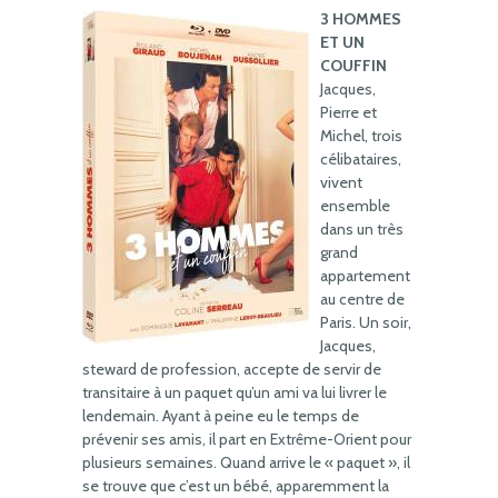
3 HOMMES
ET UN
COUFFIN
Jacques,
Pierre et
Michel, trois
célibataires,
vivent
ensemble
dans un très
grand
appartement
au centre de
Paris. Un soir,
Jacques,
steward de profession, accepte de servir de
transitaire à un paquet qu’un ami va lui livrer le
lendemain. Ayant à peine eu le temps de
prévenir ses amis, il part en Extrême-Orient pour
plusieurs semaines. Quand arrive le « paquet », il
se trouve que c’est un bébé, apparemment la