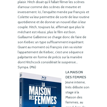
plaisir. Hitch disait qu’il fallait filmer les scènes
d’amour comme des scènes de meurtre et
inversement. Ici, l’enquête menée par François et
Colette va leur permettre de sortir de leur routine
quotidienne et de donner un nouvel élan à leur
couple. Hitch, toujours lui, affirmait que plus le
méchant est réussi, plus le film est bon.
Guillaume Gallienne se charge donc de faire de
son Kerbec un type suffisamment inquiétant.
Quant au moment où François s’en va visiter
l’appartement de Kerbec, c’est une séquence
palpitante en forme de précis sur la manière
dont Hitchcock considérait le suspense…
Sympa. (M6)
LA MAISON
DES FEMMES
Jeune interne,
Inès débute son
stage à la
Maison des
femmes, au