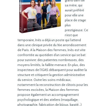
grand dam de
sa mère, qui
aurait préféré
pour elle une
place de stage
plus
prestigieuse. Ce
n’est que
temporaire, Inès a déjà un poste qui l’attend
dans une clinique privée du 16e arrondissement
de Paris. A la Maison des femmes, Inès est vite
confrontée au quotidien d’un service qui se bat
pour survivre: des patientes nombreuses, des
moyens limités, la faillite menace. En plus, des
inspecteurs de l’IGAS débarquent pour auditer la
structure et critiquent la gestion administrative
du service. Outre les soins médicaux,
notamment la reconstruction de clitoris pour les
femmes excisées, la Maison des femmes
propose également un accompagnement
psychologique et des ateliers (maquillage,
photographie, fabrication de bijoux, karaté…)