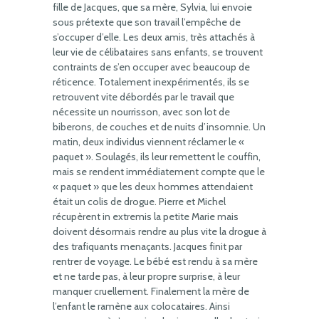
fille de Jacques, que sa mère, Sylvia, lui envoie
sous prétexte que son travail l’empêche de
s’occuper d’elle. Les deux amis, très attachés à
leur vie de célibataires sans enfants, se trouvent
contraints de s’en occuper avec beaucoup de
réticence. Totalement inexpérimentés, ils se
retrouvent vite débordés par le travail que
nécessite un nourrisson, avec son lot de
biberons, de couches et de nuits d’insomnie. Un
matin, deux individus viennent réclamer le «
paquet ». Soulagés, ils leur remettent le couffin,
mais se rendent immédiatement compte que le
« paquet » que les deux hommes attendaient
était un colis de drogue. Pierre et Michel
récupèrent in extremis la petite Marie mais
doivent désormais rendre au plus vite la drogue à
des trafiquants menaçants. Jacques finit par
rentrer de voyage. Le bébé est rendu à sa mère
et ne tarde pas, à leur propre surprise, à leur
manquer cruellement. Finalement la mère de
l’enfant le ramène aux colocataires. Ainsi