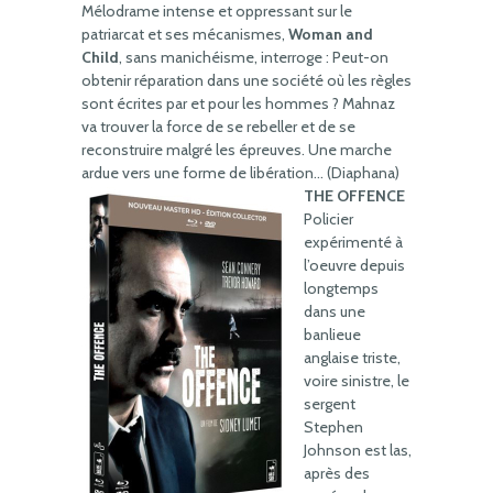
Mélodrame intense et oppressant sur le
patriarcat et ses mécanismes,
Woman and
Child
, sans manichéisme, interroge : Peut-on
obtenir réparation dans une société où les règles
sont écrites par et pour les hommes ? Mahnaz
va trouver la force de se rebeller et de se
reconstruire malgré les épreuves. Une marche
ardue vers une forme de libération… (Diaphana)
THE OFFENCE
Policier
expérimenté à
l’oeuvre depuis
longtemps
dans une
banlieue
anglaise triste,
voire sinistre, le
sergent
Stephen
Johnson est las,
après des