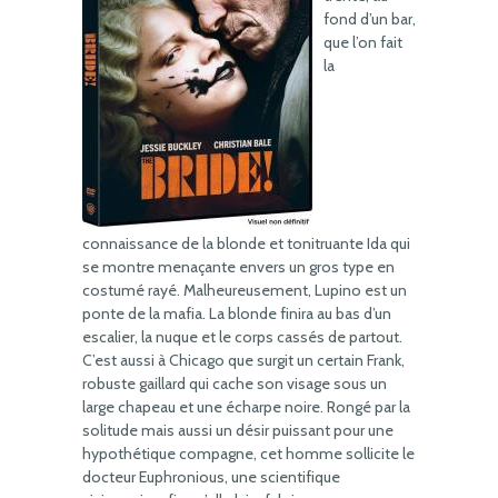
fond d’un bar,
que l’on fait
la
connaissance de la blonde et tonitruante Ida qui
se montre menaçante envers un gros type en
costumé rayé. Malheureusement, Lupino est un
ponte de la mafia. La blonde finira au bas d’un
escalier, la nuque et le corps cassés de partout.
C’est aussi à Chicago que surgit un certain Frank,
robuste gaillard qui cache son visage sous un
large chapeau et une écharpe noire. Rongé par la
solitude mais aussi un désir puissant pour une
hypothétique compagne, cet homme sollicite le
docteur Euphronious, une scientifique