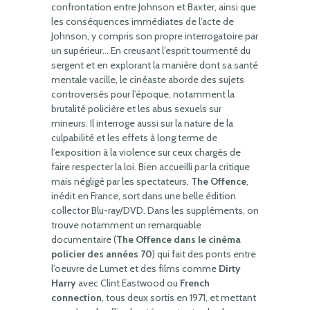
confrontation entre Johnson et Baxter, ainsi que
les conséquences immédiates de l’acte de
Johnson, y compris son propre interrogatoire par
un supérieur… En creusant l’esprit tourmenté du
sergent et en explorant la manière dont sa santé
mentale vacille, le cinéaste aborde des sujets
controversés pour l’époque, notamment la
brutalité policière et les abus sexuels sur
mineurs. Il interroge aussi sur la nature de la
culpabilité et les effets à long terme de
l’exposition à la violence sur ceux chargés de
faire respecter la loi. Bien accueilli par la critique
mais négligé par les spectateurs,
The Offence
,
inédit en France, sort dans une belle édition
collector Blu-ray/DVD. Dans les suppléments, on
trouve notamment un remarquable
documentaire (
The Offence dans le cinéma
policier des années 70
) qui fait des ponts entre
l’oeuvre de Lumet et des films comme
Dirty
Harry
avec Clint Eastwood ou
French
connection
, tous deux sortis en 1971, et mettant