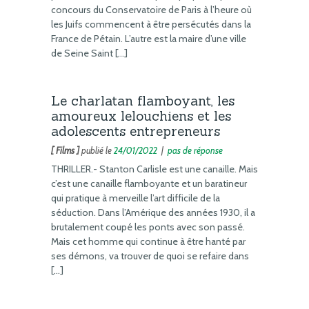
concours du Conservatoire de Paris à l’heure où
les Juifs commencent à être persécutés dans la
France de Pétain. L’autre est la maire d’une ville
de Seine Saint […]
Le charlatan flamboyant, les
amoureux lelouchiens et les
adolescents entrepreneurs
[ Films ]
publié le
24/01/2022
|
pas de réponse
THRILLER.- Stanton Carlisle est une canaille. Mais
c’est une canaille flamboyante et un baratineur
qui pratique à merveille l’art difficile de la
séduction. Dans l’Amérique des années 1930, il a
brutalement coupé les ponts avec son passé.
Mais cet homme qui continue à être hanté par
ses démons, va trouver de quoi se refaire dans
[…]