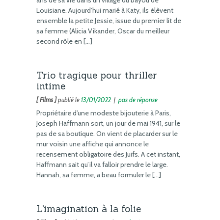
Louisiane. Aujourd’hui marié à Katy, ils élèvent
ensemble la petite Jessie, issue du premier lit de
sa femme (Alicia Vikander, Oscar du meilleur
second rôle en […]
Trio tragique pour thriller
intime
[ Films ]
publié le
13/01/2022
|
pas de réponse
Propriétaire d’une modeste bijouterie à Paris,
Joseph Haffmann sort, un jour de mai 1941, sur le
pas de sa boutique. On vient de placarder sur le
mur voisin une affiche qui annonce le
recensement obligatoire des Juifs. A cet instant,
Haffmann sait qu’il va falloir prendre le large.
Hannah, sa femme, a beau formuler le […]
L’imagination à la folie