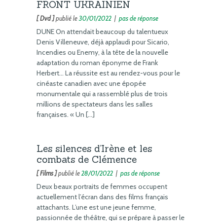
FRONT UKRAINIEN
[ Dvd ]
publié le
30/01/2022
|
pas de réponse
DUNE On attendait beaucoup du talentueux
Denis Villeneuve, déjà applaudi pour Sicario,
Incendies ou Enemy, à la tête de la nouvelle
adaptation du roman éponyme de Frank
Herbert… La réussite est au rendez-vous pour le
cinéaste canadien avec une épopée
monumentale qui a rassemblé plus de trois
millions de spectateurs dans les salles
françaises. « Un […]
Les silences d’Irène et les
combats de Clémence
[ Films ]
publié le
28/01/2022
|
pas de réponse
Deux beaux portraits de femmes occupent
actuellement l’écran dans des films français
attachants. L’une est une jeune femme,
passionnée de théâtre, qui se prépare à passer le