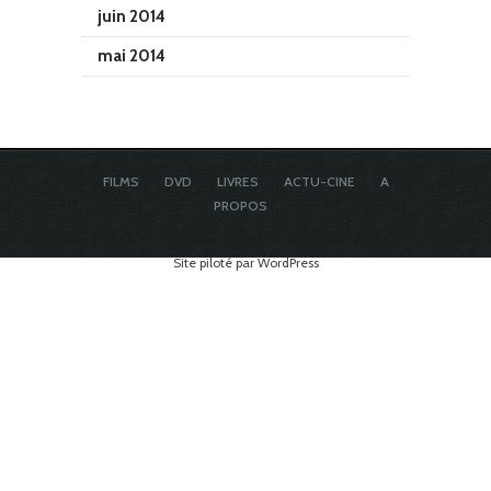
juin 2014
mai 2014
FILMS
DVD
LIVRES
ACTU-CINE
A
PROPOS
Site piloté par WordPress