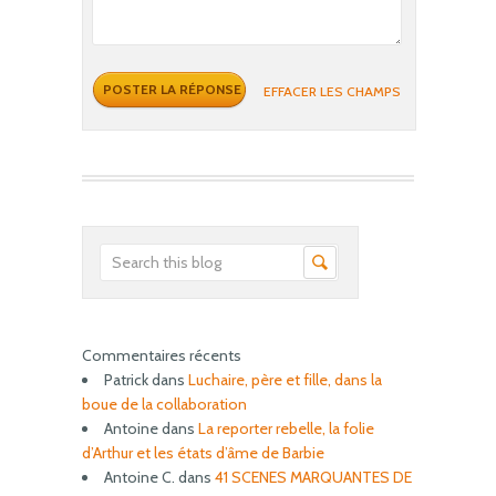
EFFACER LES CHAMPS
Commentaires récents
Patrick
dans
Luchaire, père et fille, dans la
boue de la collaboration
Antoine
dans
La reporter rebelle, la folie
d’Arthur et les états d’âme de Barbie
Antoine C.
dans
41 SCENES MARQUANTES DE