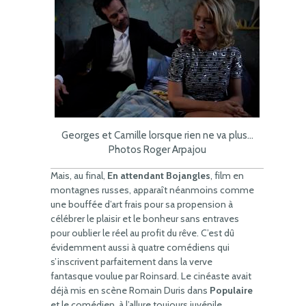
Georges et Camille lorsque rien ne va plus…
Photos Roger Arpajou
Mais, au final,
En attendant Bojangles
, film en
montagnes russes, apparaît néanmoins comme
une bouffée d’art frais pour sa propension à
célébrer le plaisir et le bonheur sans entraves
pour oublier le réel au profit du rêve. C’est dû
évidemment aussi à quatre comédiens qui
s’inscrivent parfaitement dans la verve
fantasque voulue par Roinsard. Le cinéaste avait
déjà mis en scène Romain Duris dans
Populaire
et le comédien, à l’allure toujours juvénile,