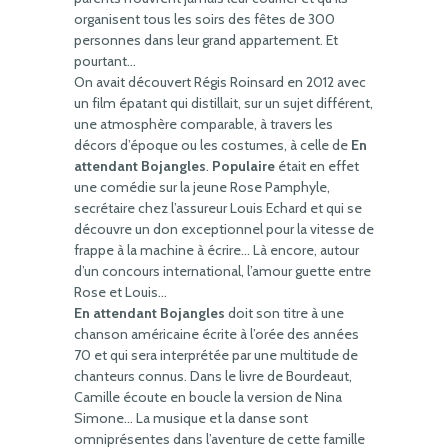
organisent tous les soirs des fêtes de 300
personnes dans leur grand appartement. Et
pourtant…
On avait découvert Régis Roinsard en 2012 avec
un film épatant qui distillait, sur un sujet différent,
une atmosphère comparable, à travers les
décors d’époque ou les costumes, à celle de
En
attendant Bojangles
.
Populaire
était en effet
une comédie sur la jeune Rose Pamphyle,
secrétaire chez l’assureur Louis Echard et qui se
découvre un don exceptionnel pour la vitesse de
frappe à la machine à écrire… Là encore, autour
d’un concours international, l’amour guette entre
Rose et Louis…
En attendant Bojangles
doit son titre à une
chanson américaine écrite à l’orée des années
70 et qui sera interprétée par une multitude de
chanteurs connus. Dans le livre de Bourdeaut,
Camille écoute en boucle la version de Nina
Simone… La musique et la danse sont
omniprésentes dans l’aventure de cette famille