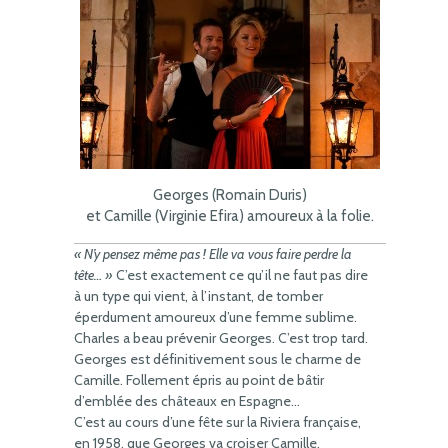
Georges (Romain Duris)
et Camille (Virginie Efira) amoureux à la folie.
« N’y pensez même pas ! Elle va vous faire perdre la
tête… »
C’est exactement ce qu’il ne faut pas dire
à un type qui vient, à l’instant, de tomber
éperdument amoureux d’une femme sublime.
Charles a beau prévenir Georges. C’est trop tard.
Georges est définitivement sous le charme de
Camille. Follement épris au point de bâtir
d’emblée des châteaux en Espagne…
C’est au cours d’une fête sur la Riviera française,
en 1958, que Georges va croiser Camille.