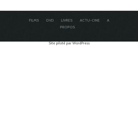
FILMS
DVD
LIVRES
ACTU-CINE
A
PROPOS
Site piloté par WordPress