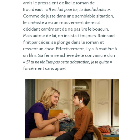
amis le pressaient de lire le roman de
Bourdeaut :
« Il est fait pour toi, tu dois l’adapter »
.
Comme de juste dans une semblable situation,
le cinéaste a eu un mouvement de recul,
décidant carrément de ne pas lire le bouquin.
Mais autour de lui, on insistait toujours. Roinsard
finit par céder, se plonge dans le roman et
ressent un choc. Effectivement, il y a là matière à
un film. Sa femme achève de le convaincre d’un
« Si tu ne réalises pas cette adaptation, je te quitte »
forcément sans appel.