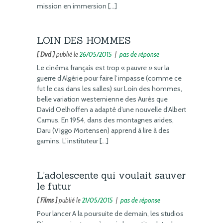
mission en immersion […]
LOIN DES HOMMES
[ Dvd ]
publié le
26/05/2015
|
pas de réponse
Le cinéma français est trop « pauvre » sur la
guerre d’Algérie pour faire l’impasse (comme ce
fut le cas dans les salles) sur Loin des hommes,
belle variation westernienne des Aurès que
David Oelhoffen a adapté d’une nouvelle d’Albert
Camus. En 1954, dans des montagnes arides,
Daru (Viggo Mortensen) apprend à lire à des
gamins. L’instituteur […]
L’adolescente qui voulait sauver
le futur
[ Films ]
publié le
21/05/2015
|
pas de réponse
Pour lancer A la poursuite de demain, les studios