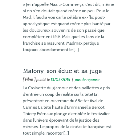
« Je m’appelle Max. » Comme ça, c’est dit, même
si on s’en doutait quand même un peu. Pour le
Mad, il faudra voir car le célèbre ex-flic post-
apocalyptique est quand même plus hanté par
les douloureux souvenirs de son passé que
complètement fêlé. Mais que les fans de la
franchise se rassurent. Madmax pratique
toujours abondamment le […]
Malony, son éduc et sa juge
[ Films ]
publié le
13/05/2015
|
pas de réponse
La Croisette du glamour et des paillettes a pris
d’entrée un coup de réalité sur la tête! En
présentant en ouverture du 68e festival de
Cannes La tête haute d’Emmanuelle Bercot,
Thierry Frémaux plonge d’emblée le festivalier
dans l’univers éprouvant de la justice des
mineurs. Le propos de la cinéaste française est
tout simple: raconter […]