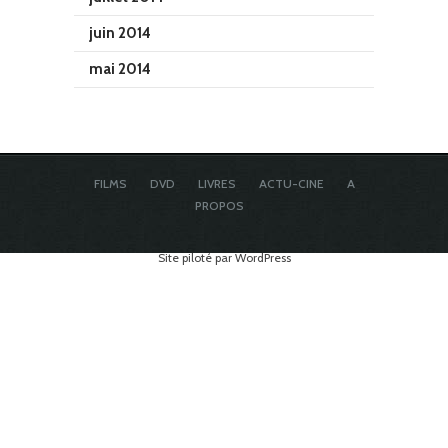
juin 2014
mai 2014
FILMS
DVD
LIVRES
ACTU-CINE
A
PROPOS
Site piloté par WordPress