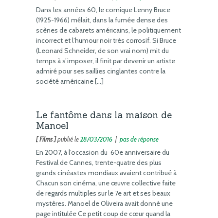
Dans les années 60, le comique Lenny Bruce
(1925-1966) mêlait, dans la fumée dense des
scènes de cabarets américains, le politiquement
incorrect et l’humour noir très corrosif. Si Bruce
(Leonard Schneider, de son vrai nom) mit du
temps à s’imposer, il finit par devenir un artiste
admiré pour ses saillies cinglantes contre la
société américaine […]
Le fantôme dans la maison de
Manoel
[ Films ]
publié le
28/03/2016
|
pas de réponse
En 2007, à l’occasion du 60e anniversaire du
Festival de Cannes, trente-quatre des plus
grands cinéastes mondiaux avaient contribué à
Chacun son cinéma, une œuvre collective faite
de regards multiples sur le 7e art et ses beaux
mystères. Manoel de Oliveira avait donné une
page intitulée Ce petit coup de cœur quand la