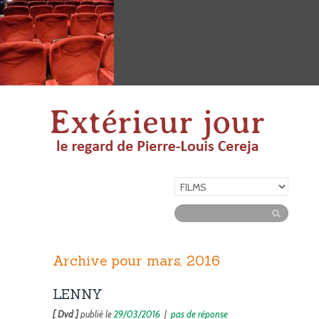
Archive pour mars, 2016
LENNY
[ Dvd ]
publié le
29/03/2016
|
pas de réponse