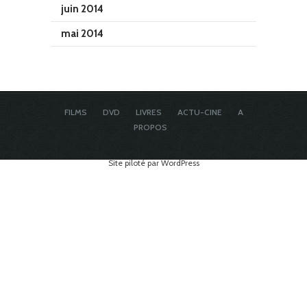
juin 2014
mai 2014
FILMS
DVD
LIVRES
ACTU-CINE
A
PROPOS
Site piloté par WordPress