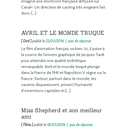
imaginé une shortcom française diffusée sur
Canal+. Un directeur de casting très exigeant fait
donc […]
AVRIL ET LE MONDE TRUQUE
[ Dvd ]
publié le
22/03/2016
|
pas de réponse
Le film d’animation français va bien. Ici, il puise à
la source de l’univers graphique de Jacques Tardi
pour atteindre une qualité esthétique
remarquable. Avril et le monde truqué plonge
dans la France de 1941 et Napoléon V règne sur la
France. Surtout, partout dans le monde, les
savants disparaissent, privant l’humanité
d’inventions capitales et […]
Miss Shepherd et son meilleur
ami
[ Films ]
publié le
18/03/2016
|
pas de réponse