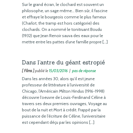
Sur le grand écran, le clochard est souvent un
philosophe, un sage même… Bien sûr, il fascine
et effraye le bourgeois comme le plus fameux
(Charlot, the tramp est hors catégorie) des
clochards. On a nommé le tonitruant Boudu
(1932) que Jean Renoir sauva des eaux pour le
mettre entre les pattes d’une famille propre […]
Dans l’antre du géant estropié
[ Films ]
publié le
15/03/2016
|
pas de réponse
Dans les années 30, alors qu’il est jeune
professeur de littérature à l’université de
Chicago, l’Américain Milton Hindus (1916-1998)
découvre l’oeuvre de Louis-Ferdinand Céline à
travers ses deux premiers ouvrages, Voyage au
bout de la nuit et Mort à crédit. Frappé par la
puissance de l’écriture de Céline, l’universitaire
est cependant déçu par les opinions […]