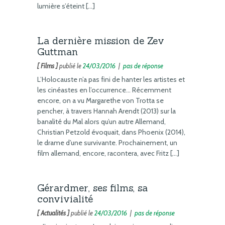
lumière s’éteint […]
La dernière mission de Zev
Guttman
[ Films ]
publié le
24/03/2016
|
pas de réponse
L’Holocauste n’a pas fini de hanter les artistes et
les cinéastes en l’occurrence… Récemment
encore, on a vu Margarethe von Trotta se
pencher, à travers Hannah Arendt (2013) sur la
banalité du Mal alors qu’un autre Allemand,
Christian Petzold évoquait, dans Phoenix (2014),
le drame d’une survivante. Prochainement, un
film allemand, encore, racontera, avec Fritz […]
Gérardmer, ses films, sa
convivialité
[ Actualités ]
publié le
24/03/2016
|
pas de réponse