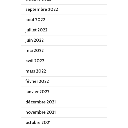
septembre 2022
août 2022
juillet 2022
juin 2022
mai 2022
avril 2022
mars 2022
février 2022
janvier 2022
décembre 2021
novembre 2021
octobre 2021