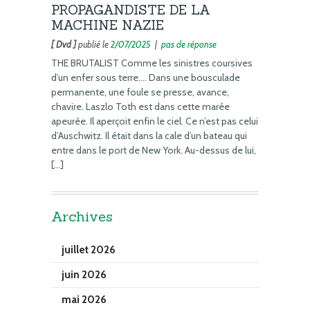
PROPAGANDISTE DE LA
MACHINE NAZIE
[ Dvd ]
publié le
2/07/2025
|
pas de réponse
THE BRUTALIST Comme les sinistres coursives
d’un enfer sous terre…. Dans une bousculade
permanente, une foule se presse, avance,
chavire. Laszlo Toth est dans cette marée
apeurée. Il aperçoit enfin le ciel. Ce n’est pas celui
d’Auschwitz. Il était dans la cale d’un bateau qui
entre dans le port de New York. Au-dessus de lui,
[…]
Archives
juillet 2026
juin 2026
mai 2026