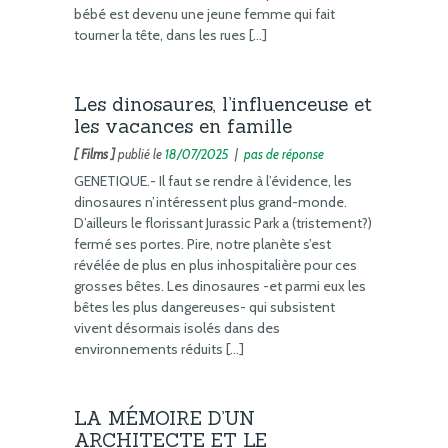
bébé est devenu une jeune femme qui fait
tourner la tête, dans les rues […]
Les dinosaures, l’influenceuse et
les vacances en famille
[ Films ]
publié le
18/07/2025
|
pas de réponse
GENETIQUE.- Il faut se rendre à l’évidence, les
dinosaures n’intéressent plus grand-monde.
D’ailleurs le florissant Jurassic Park a (tristement?)
fermé ses portes. Pire, notre planète s’est
révélée de plus en plus inhospitalière pour ces
grosses bêtes. Les dinosaures -et parmi eux les
bêtes les plus dangereuses- qui subsistent
vivent désormais isolés dans des
environnements réduits […]
LA MÉMOIRE D’UN
ARCHITECTE ET LE