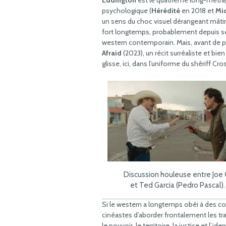
Eddington
est le quatrième long-métrage
psychologique (
Hérédité
en 2018 et
Mi
un sens du choc visuel dérangeant mâtin
fort longtemps, probablement depuis ses 
western contemporain. Mais, avant de pa
Afraid
(2023), un récit surréaliste et bie
glisse, ici, dans l’uniforme du shériff Cro
Discussion houleuse entre Joe 
et Ted Garcia (Pedro Pascal)
Si le western a longtemps obéi à des co
cinéastes d’aborder frontalement les t
le pouvoir, le territoire, la justice et l’id