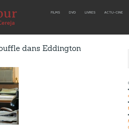
FILMS
DVD
LIVRES
ACTU-CINE
ouffle dans Eddington