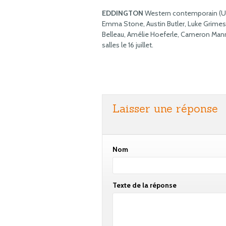
EDDINGTON
Western contemporain (USA
Emma Stone, Austin Butler, Luke Grimes, D
Belleau, Amélie Hoeferle, Cameron Mann
salles le 16 juillet.
Laisser une réponse
Nom
Texte de la réponse