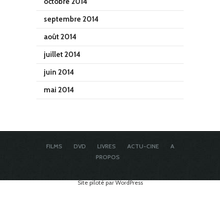
octobre 2014
septembre 2014
août 2014
juillet 2014
juin 2014
mai 2014
FILMS
DVD
LIVRES
ACTU-CINE
A
PROPOS
Site piloté par WordPress