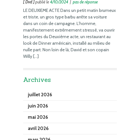
[ Dvd ]
publié le
4/10/2024
|
pas de réponse
LE DEUXIEME ACTE Dans un petit matin brumeux
et triste, un gros type barbu arrête sa voiture
dans un coin de campagne. L’homme,
manifestement extrêmement stressé, va ouvrir
les portes du Deuxième acte, un restaurant au
look de Dinner américain, installé au milieu de
nulle part. Non loin de là, David et son copain
Willy […]
Archives
juillet 2026
juin 2026
mai 2026
avril 2026
mars 2026