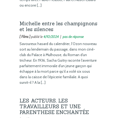
ou encore […]
Michelle entre les champignons
et les silences
[ Films ]
publié le
4/10/2024
|
pas de réponse
Savoureux hasard du calendrier, l’Ozon nouveau
sort au lendemain du passage, dans mon ciné-
club du Palace à Mulhouse, du Roman d’un
tricheur. En 1936, Sacha Guitry raconte l’aventure
parfaitement immorale d’un jeune garçon qui
échappe à la mort parce qu’il a volé six sous
dans la caisse de l’épicerie familiale. A quoi
survit-il ? A la […]
LES ACTEURS, LES
TRAVAILLEURS ET UNE
PARENTHESE ENCHANTÉE