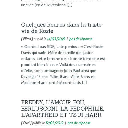
une vie (en deux versions, […]
Quelques heures dans la triste
vie de Rosie
[ Films ]
publié le
14/03/2019
|
pas de réponse
« On n’est pas SDF, juste perdus… » C’est Rosie
Davis qui parle. Mère de famille de quatre
enfants, cette femme de la bonne trentaine est
pourtant bien à la rue. Voilà deux semaines
qu’elle, son compagnon John Paul ainsi que
Kayleigh, 13 ans, Millie, 8 ans, Alfie, 6 ans et
Madison, 4 ans, ont été contraints […]
FREDDY, L’AMOUR FOU,
BERLUSCONI, LA PEDOPHILIE,
L’APARTHEID ET TSUI HARK
[ Dvd ]
publié le
12/03/2019
|
pas de réponse