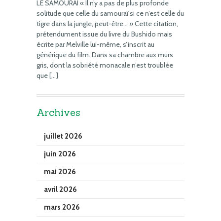
LE SAMOURAI « Il n’y a pas de plus profonde
solitude que celle du samouraï si ce n’est celle du
tigre dans la jungle, peut-être… » Cette citation,
prétendument issue du livre du Bushido mais
écrite par Melville lui-même, s’inscrit au
générique du film. Dans sa chambre aux murs
gris, dont la sobriété monacale n’est troublée
que […]
Archives
juillet 2026
juin 2026
mai 2026
avril 2026
mars 2026