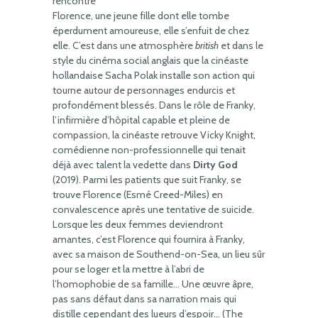
rencontre
Florence, une jeune fille dont elle tombe
éperdument amoureuse, elle s’enfuit de chez
elle. C’est dans une atmosphère
british
et dans le
style du cinéma social anglais que la cinéaste
hollandaise Sacha Polak installe son action qui
tourne autour de personnages endurcis et
profondément blessés. Dans le rôle de Franky,
l’infirmière d’hôpital capable et pleine de
compassion, la cinéaste retrouve Vicky Knight,
comédienne non-professionnelle qui tenait
déjà avec talent la vedette dans
Dirty God
(2019). Parmi les patients que suit Franky, se
trouve Florence (Esmé Creed-Miles) en
convalescence après une tentative de suicide.
Lorsque les deux femmes deviendront
amantes, c’est Florence qui fournira à Franky,
avec sa maison de Southend-on-Sea, un lieu sûr
pour se loger et la mettre à l’abri de
l’homophobie de sa famille… Une œuvre âpre,
pas sans défaut dans sa narration mais qui
distille cependant des lueurs d’espoir… (The