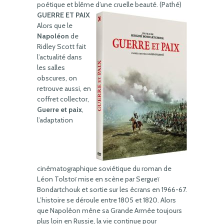
poétique et blême d’une cruelle beauté. (Pathé)
GUERRE ET PAIX
Alors que le
Napoléon
de
Ridley Scott fait
l’actualité dans
les salles
obscures, on
retrouve aussi, en
coffret collector,
Guerre et paix
,
l’adaptation
cinématographique soviétique du roman de
Léon Tolstoï mise en scène par Sergueï
Bondartchouk et sortie sur les écrans en 1966-67.
L’histoire se déroule entre 1805 et 1820. Alors
que Napoléon mène sa Grande Armée toujours
plus loin en Russie, la vie continue pour