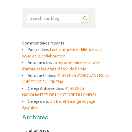
Commentaires récents
Patrick
dans
Luchaire, père et fille, dans la
boue de la collaboration
Antoine
dans
La reporter rebelle, la folie
d’Arthur et les états d’âme de Barbie
Antoine C.
dans
41 SCENES MARQUANTES DE
L’HISTOIRE DU CINEMA
Cereja Antoine
dans
41 SCENES
MARQUANTES DE L’HISTOIRE DU CINEMA
Cereja
dans
Un bel et étrange voyage
égyptien
Archives
juillet 2026