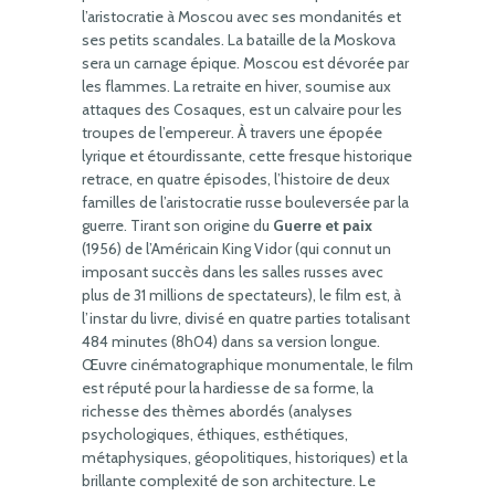
l’aristocratie à Moscou avec ses mondanités et
ses petits scandales. La bataille de la Moskova
sera un carnage épique. Moscou est dévorée par
les flammes. La retraite en hiver, soumise aux
attaques des Cosaques, est un calvaire pour les
troupes de l’empereur. À travers une épopée
lyrique et étourdissante, cette fresque historique
retrace, en quatre épisodes, l’histoire de deux
familles de l’aristocratie russe bouleversée par la
guerre. Tirant son origine du
Guerre et paix
(1956) de l’Américain King Vidor (qui connut un
imposant succès dans les salles russes avec
plus de 31 millions de spectateurs), le film est, à
l’instar du livre, divisé en quatre parties totalisant
484 minutes (8h04) dans sa version longue.
Œuvre cinématographique monumentale, le film
est réputé pour la hardiesse de sa forme, la
richesse des thèmes abordés (analyses
psychologiques, éthiques, esthétiques,
métaphysiques, géopolitiques, historiques) et la
brillante complexité de son architecture. Le