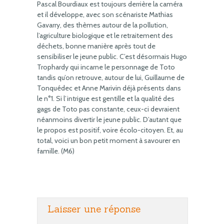
Pascal Bourdiaux est toujours derrière la caméra
et il développe, avec son scénariste Mathias
Gavarry, des thèmes autour de la pollution,
l’agriculture biologique et le retraitement des
déchets, bonne manière après tout de
sensibiliser le jeune public. C’est désormais Hugo
Trophardy qui incarne le personnage de Toto
tandis qu’on retrouve, autour de lui, Guillaume de
Tonquédec et Anne Marivin déjà présents dans
le n°1. Si l’intrigue est gentille et la qualité des
gags de Toto pas constante, ceux-ci devraient
néanmoins divertir le jeune public. D’autant que
le propos est positif, voire écolo-citoyen. Et, au
total, voici un bon petit moment à savourer en
famille. (M6)
Laisser une réponse