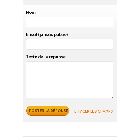
Nom
Email
(jamais publié)
Texte de la réponse
EFFACER LES CHAMPS