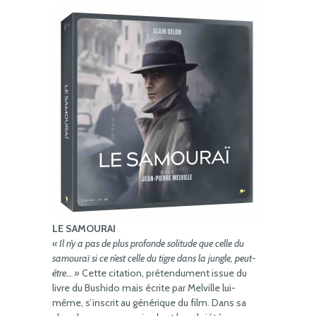
LE SAMOURAI
« Il n’y a pas de plus profonde solitude que celle du
samouraï si ce n’est celle du tigre dans la jungle, peut-
être… »
Cette citation, prétendument issue du
livre du Bushido mais écrite par Melville lui-
même, s’inscrit au générique du film. Dans sa