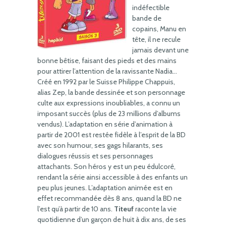
indéfectible
bande de
copains, Manu en
tête, il ne recule
jamais devant une
bonne bêtise, faisant des pieds et des mains
pour attirer l’attention de la ravissante Nadia…
Créé en 1992 par le Suisse Philippe Chappuis,
alias Zep, la bande dessinée et son personnage
culte aux expressions inoubliables, a connu un
imposant succès (plus de 23 millions d’albums
vendus). L’adaptation en série d’animation à
partir de 2001 est restée fidèle à l’esprit de la BD
avec son humour, ses gags hilarants, ses
dialogues réussis et ses personnages
attachants. Son héros y est un peu édulcoré,
rendant la série ainsi accessible à des enfants un
peu plus jeunes. L’adaptation animée est en
effet recommandée dès 8 ans, quand la BD ne
l’est qu’à partir de 10 ans.
Titeuf
raconte la vie
quotidienne d’un garçon de huit à dix ans, de ses