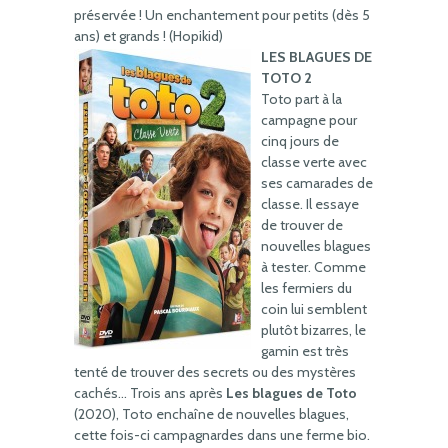
préservée ! Un enchantement pour petits (dès 5
ans) et grands ! (Hopikid)
LES BLAGUES DE
TOTO 2
Toto part à la
campagne pour
cinq jours de
classe verte avec
ses camarades de
classe. Il essaye
de trouver de
nouvelles blagues
à tester. Comme
les fermiers du
coin lui semblent
plutôt bizarres, le
gamin est très
tenté de trouver des secrets ou des mystères
cachés… Trois ans après
Les blagues de Toto
(2020), Toto enchaîne de nouvelles blagues,
cette fois-ci campagnardes dans une ferme bio.