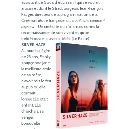
assistant de Godard et Lizzani) qui se voulait
artisan et dont le Strasbourgeois Jean-François
Rauger, directeur de la programmation de la
Cinémathèque française, dit
« qu’il filme comme il
respire »
… Un cinéaste qui n’a jamais connu la
reconnaissance de son vivant et qu’on
(re)découvre ici avec intérêt. (Le Pacte)
SILVER HAZE
Aujourd’hui âgée
de 23 ans, Franky
soupçonne Jane,
la meilleure amie
de sa mère,
d’avoir mis le feu
au pub où elle
dormait
lorsqu’elle était
enfant. Elle
cherche à se
venger.
Lorsqu’elle