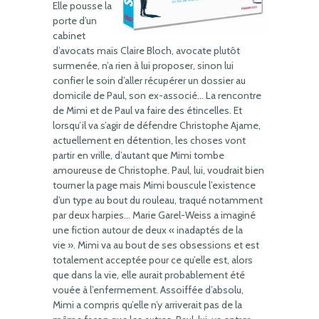
Elle pousse la
porte d’un
cabinet
d’avocats mais Claire Bloch, avocate plutôt
surmenée, n’a rien à lui proposer, sinon lui
confier le soin d’aller récupérer un dossier au
domicile de Paul, son ex-associé… La rencontre
de Mimi et de Paul va faire des étincelles. Et
lorsqu’il va s’agir de défendre Christophe Ajame,
actuellement en détention, les choses vont
partir en vrille, d’autant que Mimi tombe
amoureuse de Christophe. Paul, lui, voudrait bien
tourner la page mais Mimi bouscule l’existence
d’un type au bout du rouleau, traqué notamment
par deux harpies… Marie Garel-Weiss a imaginé
une fiction autour de deux « inadaptés de la
vie ». Mimi va au bout de ses obsessions et est
totalement acceptée pour ce qu’elle est, alors
que dans la vie, elle aurait probablement été
vouée à l’enfermement. Assoiffée d’absolu,
Mimi a compris qu’elle n’y arriverait pas de la