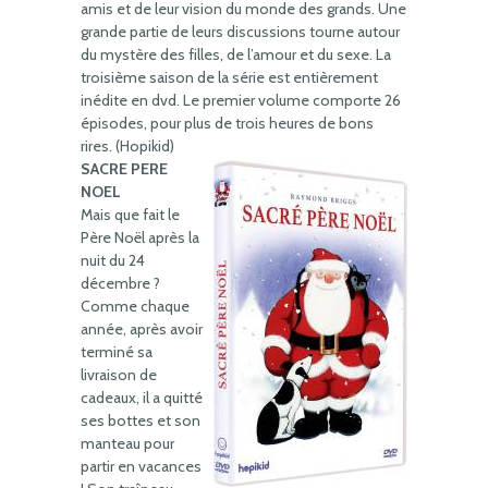
amis et de leur vision du monde des grands. Une
grande partie de leurs discussions tourne autour
du mystère des filles, de l’amour et du sexe. La
troisième saison de la série est entièrement
inédite en dvd. Le premier volume comporte 26
épisodes, pour plus de trois heures de bons
rires. (Hopikid)
SACRE PERE
NOEL
Mais que fait le
Père Noël après la
nuit du 24
décembre ?
Comme chaque
année, après avoir
terminé sa
livraison de
cadeaux, il a quitté
ses bottes et son
manteau pour
partir en vacances