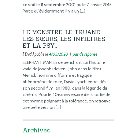
ce soit le 11 septembre 2001 ou le 7 janvier 2015.
Parce qu’évidemment, il y a un […]
LE MONSTRE, LE TRUAND,
LES SŒURS, LES INFILTRES
ET LA PSY…
[ Dvd ]
publié le
4/05/2020
|
pas de réponse
ELEPHANT MAN En se penchant sur l’histoire
vraie de Joseph (devenu John dans le film)
Merrick, homme difforme et tragique
phénomène de foire, David Lynch entre, dès
son second film, en 1980, dans la légende du
cinéma. Pour le 40eanniversaire de la sortie de
cet hymne poignant à la tolérance, on retrouve
une belle version […]
Archives