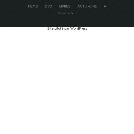
FILMS
DVD
LIVRES
ACTU-CINE
A
PROPOS
Site piloté par WordPress