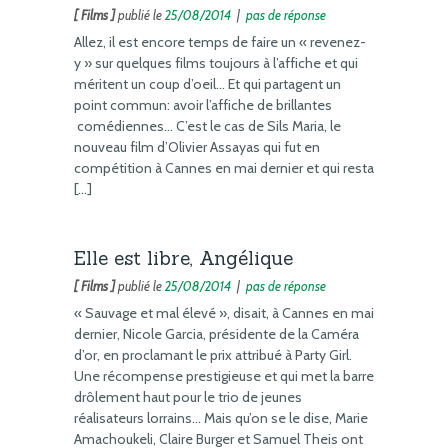
[ Films ]
publié le
25/08/2014
|
pas de réponse
Allez, il est encore temps de faire un « revenez-
y » sur quelques films toujours à l’affiche et qui
méritent un coup d’oeil… Et qui partagent un
point commun: avoir l’affiche de brillantes
comédiennes… C’est le cas de Sils Maria, le
nouveau film d’Olivier Assayas qui fut en
compétition à Cannes en mai dernier et qui resta
[…]
Elle est libre, Angélique
[ Films ]
publié le
25/08/2014
|
pas de réponse
« Sauvage et mal élevé », disait, à Cannes en mai
dernier, Nicole Garcia, présidente de la Caméra
d’or, en proclamant le prix attribué à Party Girl.
Une récompense prestigieuse et qui met la barre
drôlement haut pour le trio de jeunes
réalisateurs lorrains… Mais qu’on se le dise, Marie
Amachoukeli, Claire Burger et Samuel Theis ont