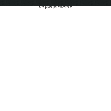
Site piloté par WordPress