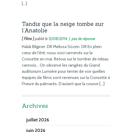
[…]
Tandis que la neige tombe sur
l’Anatolie
[ Films ]
publié le
12/08/2014
|
pas de réponse
Haluk Bilginer. DR Melissa Sözen. DR En plein
cœur de l’été, nous voici ramenés sur la
Croisette en mai. Retour sur le tomber de rideau
cannois… On observe les rangées du Grand
auditorium Lumière pour tenter de voir quelles
équipes de films sont revenues sur la Croisette à
l’heure du palmarès. D’autant que la course […]
Archives
juillet 2026
juin 2026