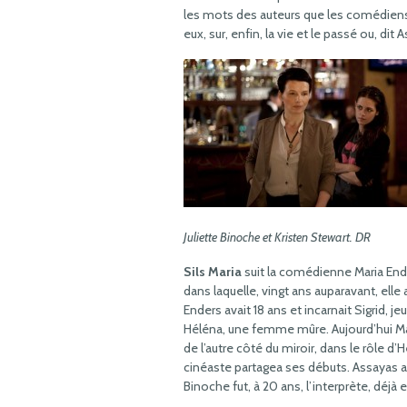
les mots des auteurs que les comédiens 
eux, sur, enfin, la vie et le passé ou, di
Juliette Binoche et Kristen Stewart. DR
Sils Maria
suit la comédienne Maria End
dans laquelle, vingt ans auparavant, elle
Enders avait 18 ans et incarnait Sigrid, j
Héléna, une femme mûre. Aujourd’hui Mar
de l’autre côté du miroir, dans le rôle d’
cinéaste partagea ses débuts. Assayas a
Binoche fut, à 20 ans, l’interprète, déjà