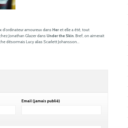
oix d’ordinateur amoureux dans
Her
et elle a été, tout
 chez Jonathan Glazer dans
Under the Skin
. Bref, on aimerait
cache désormais Lucy alias Scarlett Johansson…
Email
(jamais publié)