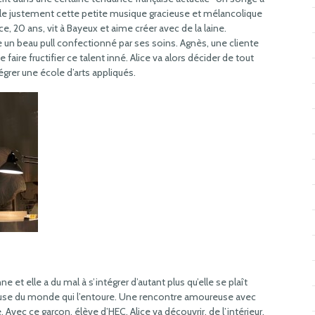
ille justement cette petite musique gracieuse et mélancolique
ice, 20 ans, vit à Bayeux et aime créer avec de la laine.
te un beau pull confectionné par ses soins. Agnès, une cliente
e faire fructifier ce talent inné. Alice va alors décider de tout
ntégrer une école d’arts appliqués.
e et elle a du mal à s’intégrer d’autant plus qu’elle se plaît
ieuse du monde qui l’entoure. Une rencontre amoureuse avec
. Avec ce garçon, élève d’HEC, Alice va découvrir, de l’intérieur,