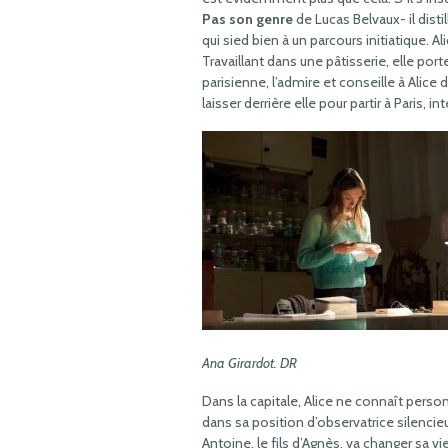
Pas son genre
de Lucas Belvaux- il dist
qui sied bien à un parcours initiatique. Al
Travaillant dans une pâtisserie, elle por
parisienne, l’admire et conseille à Alice d
laisser derrière elle pour partir à Paris, i
Ana Girardot. DR
Dans la capitale, Alice ne connaît personn
dans sa position d’observatrice silenc
Antoine, le fils d’Agnès, va changer sa vie