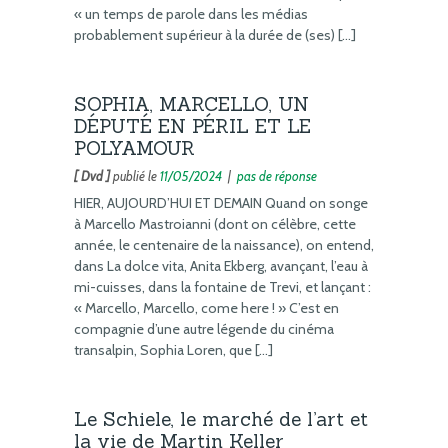
« un temps de parole dans les médias
probablement supérieur à la durée de (ses) […]
SOPHIA, MARCELLO, UN
DÉPUTÉ EN PÉRIL ET LE
POLYAMOUR
[ Dvd ]
publié le
11/05/2024
|
pas de réponse
HIER, AUJOURD’HUI ET DEMAIN Quand on songe
à Marcello Mastroianni (dont on célèbre, cette
année, le centenaire de la naissance), on entend,
dans La dolce vita, Anita Ekberg, avançant, l’eau à
mi-cuisses, dans la fontaine de Trevi, et lançant :
« Marcello, Marcello, come here ! » C’est en
compagnie d’une autre légende du cinéma
transalpin, Sophia Loren, que […]
Le Schiele, le marché de l’art et
la vie de Martin Keller