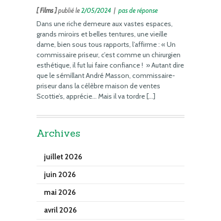
[ Films ]
publié le
2/05/2024
|
pas de réponse
Dans une riche demeure aux vastes espaces,
grands miroirs et belles tentures, une vieille
dame, bien sous tous rapports, l’affirme : « Un
commissaire priseur, c’est comme un chirurgien
esthétique, il fut lui faire confiance ! » Autant dire
que le sémillant André Masson, commissaire-
priseur dans la célèbre maison de ventes
Scottie’s, apprécie… Mais il va tordre […]
Archives
juillet 2026
juin 2026
mai 2026
avril 2026