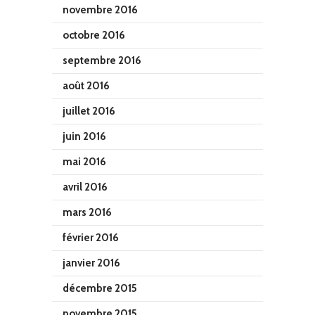
novembre 2016
octobre 2016
septembre 2016
août 2016
juillet 2016
juin 2016
mai 2016
avril 2016
mars 2016
février 2016
janvier 2016
décembre 2015
novembre 2015