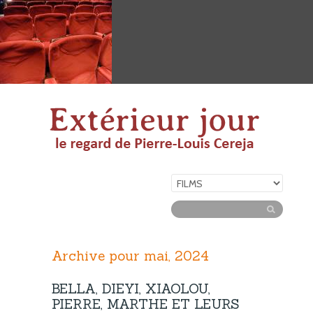
Archive pour mai, 2024
BELLA, DIEYI, XIAOLOU,
PIERRE, MARTHE ET LEURS