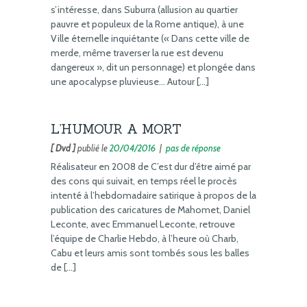
s’intéresse, dans Suburra (allusion au quartier
pauvre et populeux de la Rome antique), à une
Ville éternelle inquiétante (« Dans cette ville de
merde, même traverser la rue est devenu
dangereux », dit un personnage) et plongée dans
une apocalypse pluvieuse… Autour […]
L’HUMOUR A MORT
[ Dvd ]
publié le
20/04/2016
|
pas de réponse
Réalisateur en 2008 de C’est dur d’être aimé par
des cons qui suivait, en temps réel le procès
intenté à l’hebdomadaire satirique à propos de la
publication des caricatures de Mahomet, Daniel
Leconte, avec Emmanuel Leconte, retrouve
l’équipe de Charlie Hebdo, à l’heure où Charb,
Cabu et leurs amis sont tombés sous les balles
de […]