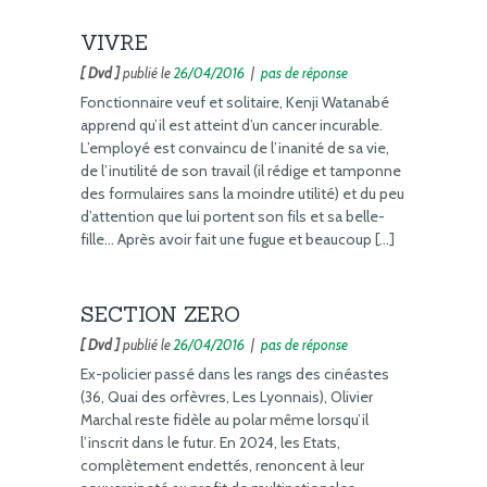
VIVRE
[ Dvd ]
publié le
26/04/2016
|
pas de réponse
Fonctionnaire veuf et solitaire, Kenji Watanabé
apprend qu’il est atteint d’un cancer incurable.
L’employé est convaincu de l’inanité de sa vie,
de l’inutilité de son travail (il rédige et tamponne
des formulaires sans la moindre utilité) et du peu
d’attention que lui portent son fils et sa belle-
fille… Après avoir fait une fugue et beaucoup […]
SECTION ZERO
[ Dvd ]
publié le
26/04/2016
|
pas de réponse
Ex-policier passé dans les rangs des cinéastes
(36, Quai des orfèvres, Les Lyonnais), Olivier
Marchal reste fidèle au polar même lorsqu’il
l’inscrit dans le futur. En 2024, les Etats,
complètement endettés, renoncent à leur