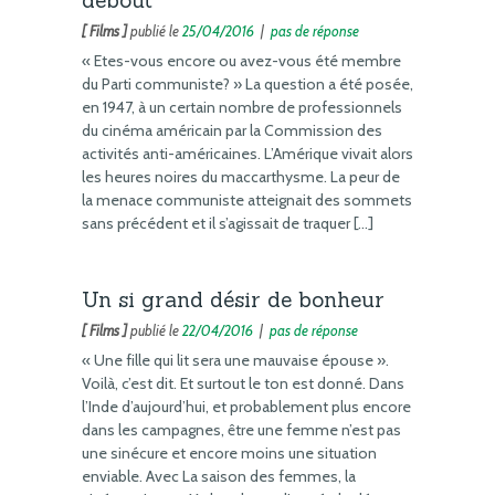
[ Films ]
publié le
25/04/2016
|
pas de réponse
« Etes-vous encore ou avez-vous été membre
du Parti communiste? » La question a été posée,
en 1947, à un certain nombre de professionnels
du cinéma américain par la Commission des
activités anti-américaines. L’Amérique vivait alors
les heures noires du maccarthysme. La peur de
la menace communiste atteignait des sommets
sans précédent et il s’agissait de traquer […]
Un si grand désir de bonheur
[ Films ]
publié le
22/04/2016
|
pas de réponse
« Une fille qui lit sera une mauvaise épouse ».
Voilà, c’est dit. Et surtout le ton est donné. Dans
l’Inde d’aujourd’hui, et probablement plus encore
dans les campagnes, être une femme n’est pas
une sinécure et encore moins une situation
enviable. Avec La saison des femmes, la