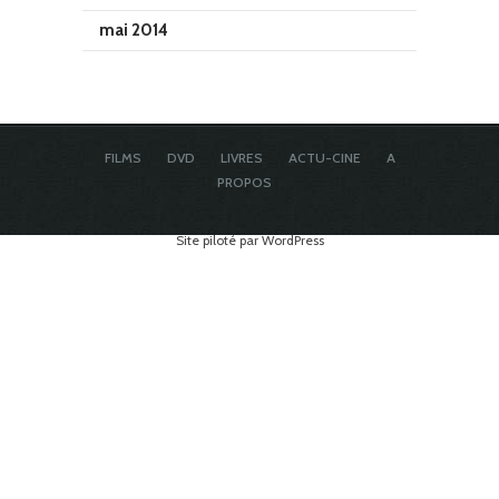
mai 2014
FILMS
DVD
LIVRES
ACTU-CINE
A
PROPOS
Site piloté par WordPress