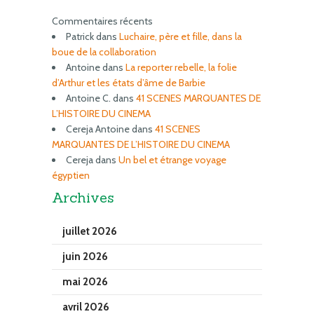
Commentaires récents
Patrick
dans
Luchaire, père et fille, dans la
boue de la collaboration
Antoine
dans
La reporter rebelle, la folie
d’Arthur et les états d’âme de Barbie
Antoine C.
dans
41 SCENES MARQUANTES DE
L’HISTOIRE DU CINEMA
Cereja Antoine
dans
41 SCENES
MARQUANTES DE L’HISTOIRE DU CINEMA
Cereja
dans
Un bel et étrange voyage
égyptien
Archives
juillet 2026
juin 2026
mai 2026
avril 2026