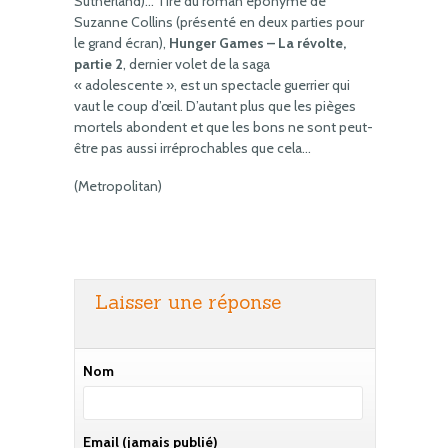
Sutherland)… Tiré du roman éponyme de
Suzanne Collins (présenté en deux parties pour
le grand écran),
Hunger Games – La révolte,
partie 2
, dernier volet de la saga
« adolescente », est un spectacle guerrier qui
vaut le coup d’œil. D’autant plus que les pièges
mortels abondent et que les bons ne sont peut-
être pas aussi irréprochables que cela…
(Metropolitan)
Laisser une réponse
Nom
Email
(jamais publié)