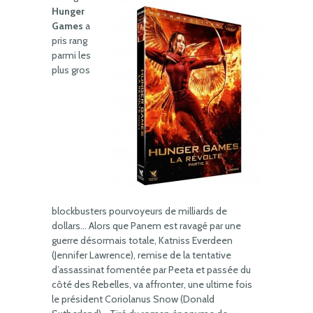
Hunger
Games
a
pris rang
parmi les
plus gros
blockbusters pourvoyeurs de milliards de
dollars… Alors que Panem est ravagé par une
guerre désormais totale, Katniss Everdeen
(Jennifer Lawrence), remise de la tentative
d’assassinat fomentée par Peeta et passée du
côté des Rebelles, va affronter, une ultime fois
le président Coriolanus Snow (Donald