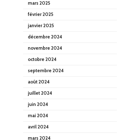
mars 2025
février 2025
janvier 2025
décembre 2024
novembre 2024
octobre 2024
septembre 2024
août 2024
juillet 2024
juin 2024
mai 2024
avril 2024
mars 2024