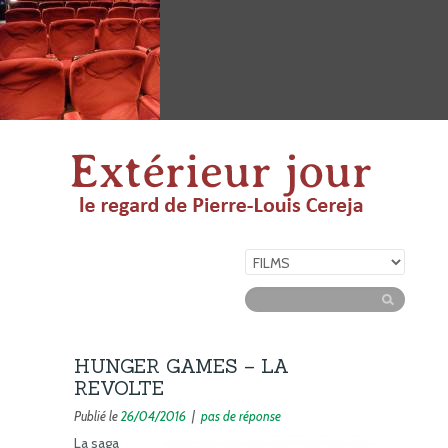
HUNGER GAMES – LA
REVOLTE
Publié le
26/04/2016
|
pas de réponse
La saga