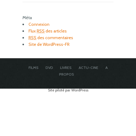
Méta
Connexion
Flux
RSS
des articles
RSS
des commentaires
Site de WordPress-FR
FILMS
DVD
LIVRES
ACTU-CINE
A
PROPOS
Site piloté par WordPress