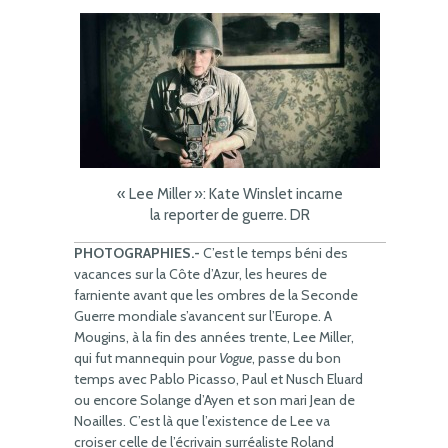
« Lee Miller »: Kate Winslet incarne
la reporter de guerre. DR
PHOTOGRAPHIES.-
C’est le temps béni des
vacances sur la Côte d’Azur, les heures de
farniente avant que les ombres de la Seconde
Guerre mondiale s’avancent sur l’Europe. A
Mougins, à la fin des années trente, Lee Miller,
qui fut mannequin pour
Vogue
, passe du bon
temps avec Pablo Picasso, Paul et Nusch Eluard
ou encore Solange d’Ayen et son mari Jean de
Noailles. C’est là que l’existence de Lee va
croiser celle de l’écrivain surréaliste Roland