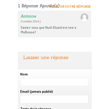
1 Réponse Ajoutée(s)
AJOUTER VOTRE RÉPONSE
Antoine
11 octobre 2024
|
Saviez-vous que Nush Eluard est nee a
Mulhouse?
Laisser une réponse
Nom
Email
(jamais publié)
Texte de la réponse