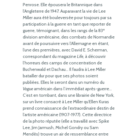
Penrose. Elle épousera le Britannique dans
l’Angleterre de 1947. Auparavant la vie de Lee
Miller aura été bouleversée pour toujours par sa
participation à la guerre en tant que reporter de
e
guerre, témoignant, dans les rangs de la 83
division américaine, des combats de Normandie
avant de poursuivre vers l’Allemagne en étant,
l’une des premières, avec David E. Scherman,
correspondant du magazine
Life
, à découvrir
l’horreurs des camps de concentration de
Buchenwald et Dachau… Il faudra à Lee Miller
batailler dur pour que ses photos soient
publiées. Elles le seront dans un numéro du
Vogue
américain dans l’immédiat après-guerre…
C’est en tombant, dans une librairie de New York,
sur un livre consacré à Lee Miller qu’Ellen Kuras
prend connaissance de l’extraordinaire destin de
l’artiste américaine (1907-1977). Cette directrice
de la photo réputée (elle a travaillé avec Spike
Lee, Jim Jarmush, Michel Gondry ou Sam
Mendès) trouve un air de ressemblance entre