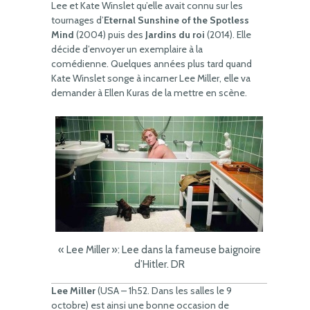
Lee et Kate Winslet qu’elle avait connu sur les
tournages d’
Eternal Sunshine of the Spotless
Mind
(2004) puis des
Jardins du roi
(2014). Elle
décide d’envoyer un exemplaire à la
comédienne. Quelques années plus tard quand
Kate Winslet songe à incarner Lee Miller, elle va
demander à Ellen Kuras de la mettre en scène.
« Lee Miller »: Lee dans la fameuse baignoire
d’Hitler. DR
Lee Miller
(USA – 1h52. Dans les salles le 9
octobre) est ainsi une bonne occasion de