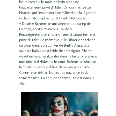
boueuses sur le tapis de bain blanc de
l’appartement privé d’Hitler. On connaît cette
histoire qui fera entrer Lee Miller dans la légende
de la photographie. Le 30 avril 1945, Lee et
« Davie » Scherman qui viennent du camp de
Dachau, sont à Munich. Au 16 de la
Prinzregentenplatz, ils montent à l’appartement
privé d’Hitler. Le même jour, le Führer vient de se
suicider dans son bunker de Berlin. Avisant la
salle de bain, Lee décide de se baigner. Elle se
dévêt entièrement, entre dans la baignoire, place
une photo d’Hitler sur le bord. Scherman shoote
la photo qui sera publiée dans
Vogue
en 1945.
Comme un défi à l’horreur du nazisme et du
totalitarisme. La séquence fameuse est dans le
film.