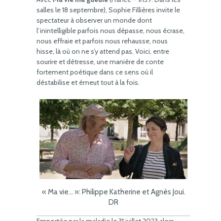
salles le 18 septembre), Sophie Fillières invite le
spectateur à observer un monde dont
l’inintelligible parfois nous dépasse, nous écrase,
nous effraie et parfois nous rehausse, nous
hisse, là où on ne s’y attend pas. Voici, entre
sourire et détresse, une manière de conte
fortement poétique dans ce sens où il
déstabilise et émeut tout à la fois.
« Ma vie… »: Philippe Katherine et Agnès Joui.
DR