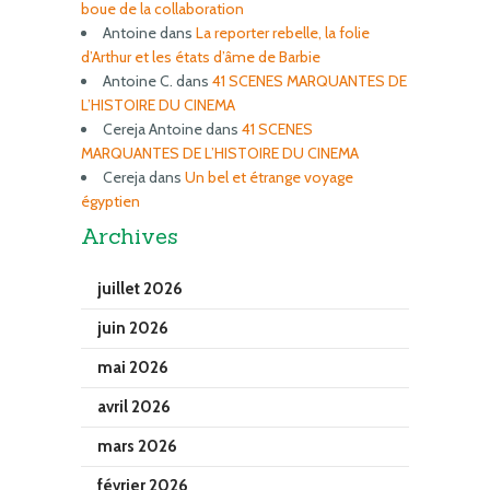
boue de la collaboration
Antoine
dans
La reporter rebelle, la folie
d’Arthur et les états d’âme de Barbie
Antoine C.
dans
41 SCENES MARQUANTES DE
L’HISTOIRE DU CINEMA
Cereja Antoine
dans
41 SCENES
MARQUANTES DE L’HISTOIRE DU CINEMA
Cereja
dans
Un bel et étrange voyage
égyptien
Archives
juillet 2026
juin 2026
mai 2026
avril 2026
mars 2026
février 2026