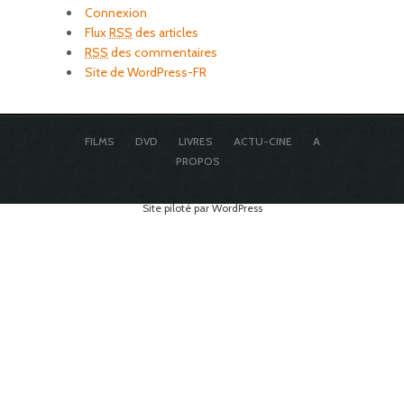
Connexion
Flux
RSS
des articles
RSS
des commentaires
Site de WordPress-FR
FILMS
DVD
LIVRES
ACTU-CINE
A
PROPOS
Site piloté par WordPress