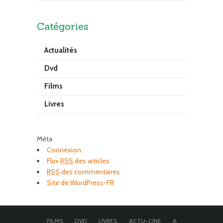
Catégories
Actualités
Dvd
Films
Livres
Méta
Connexion
Flux
RSS
des articles
RSS
des commentaires
Site de WordPress-FR
FILMS
DVD
LIVRES
ACTU-CINE
A