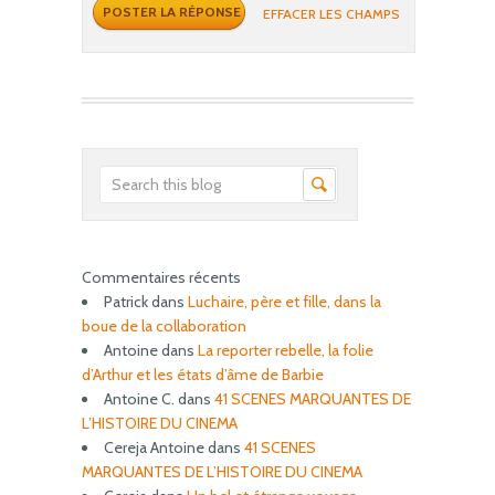
EFFACER LES CHAMPS
Commentaires récents
Patrick
dans
Luchaire, père et fille, dans la
boue de la collaboration
Antoine
dans
La reporter rebelle, la folie
d’Arthur et les états d’âme de Barbie
Antoine C.
dans
41 SCENES MARQUANTES DE
L’HISTOIRE DU CINEMA
Cereja Antoine
dans
41 SCENES
MARQUANTES DE L’HISTOIRE DU CINEMA