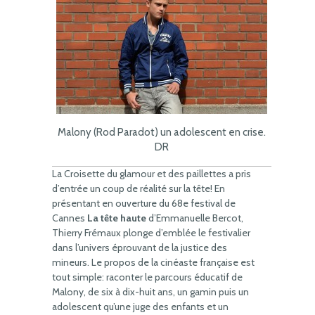
Malony (Rod Paradot) un adolescent en crise.
DR
La Croisette du glamour et des paillettes a pris
d’entrée un coup de réalité sur la tête! En
présentant en ouverture du 68e festival de
Cannes
La tête haute
d’Emmanuelle Bercot,
Thierry Frémaux plonge d’emblée le festivalier
dans l’univers éprouvant de la justice des
mineurs. Le propos de la cinéaste française est
tout simple: raconter le parcours éducatif de
Malony, de six à dix-huit ans, un gamin puis un
adolescent qu’une juge des enfants et un