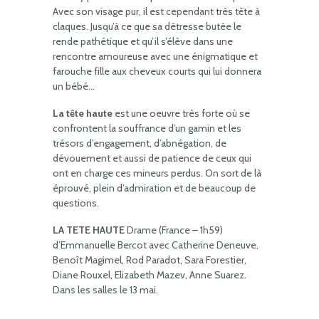
Avec son visage pur, il est cependant très tête à
claques. Jusqu’à ce que sa détresse butée le
rende pathétique et qu’il s’élève dans une
rencontre amoureuse avec une énigmatique et
farouche fille aux cheveux courts qui lui donnera
un bébé…
La tête haute
est une oeuvre très forte où se
confrontent la souffrance d’un gamin et les
trésors d’engagement, d’abnégation, de
dévouement et aussi de patience de ceux qui
ont en charge ces mineurs perdus. On sort de là
éprouvé, plein d’admiration et de beaucoup de
questions.
LA TETE HAUTE
Drame (France – 1h59)
d’Emmanuelle Bercot avec Catherine Deneuve,
Benoît Magimel, Rod Paradot, Sara Forestier,
Diane Rouxel, Elizabeth Mazev, Anne Suarez.
Dans les salles le 13 mai.