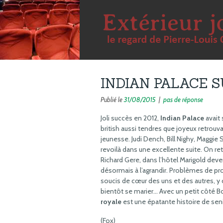
INDIAN PALACE S
Publié le
31/08/2015
|
pas de réponse
Joli succès en 2012,
Indian Palace
avait 
british aussi tendres que joyeux retrou
jeunesse. Judi Dench, Bill Nighy, Maggie 
revoilà dans une excellente suite. On ret
Richard Gere, dans l’hôtel Marigold deve
désormais à l’agrandir. Problèmes de pro
soucis de cœur des uns et des autres, y
bientôt se marier… Avec un petit côté 
royale
est une épatante histoire de seni
(Fox)