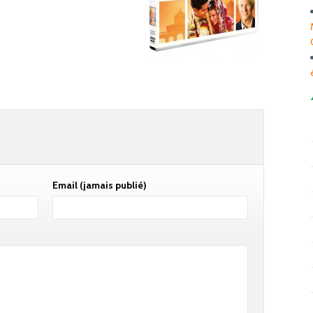
Email
(jamais publié)