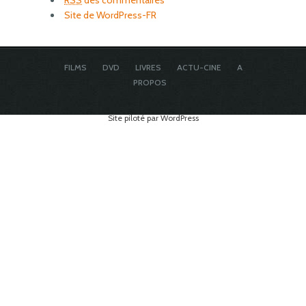
RSS
des commentaires
Site de WordPress-FR
FILMS
DVD
LIVRES
ACTU-CINE
A
PROPOS
Site piloté par WordPress