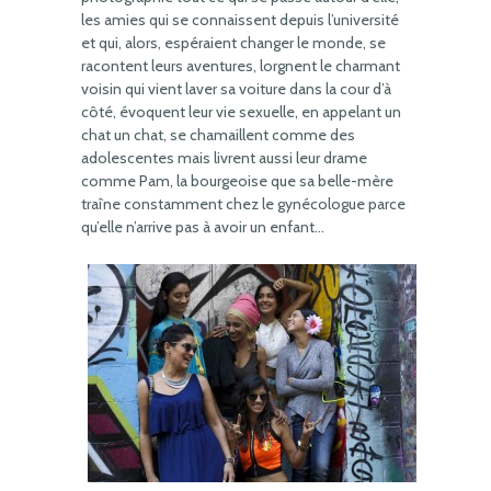
les amies qui se connaissent depuis l’université
et qui, alors, espéraient changer le monde, se
racontent leurs aventures, lorgnent le charmant
voisin qui vient laver sa voiture dans la cour d’à
côté, évoquent leur vie sexuelle, en appelant un
chat un chat, se chamaillent comme des
adolescentes mais livrent aussi leur drame
comme Pam, la bourgeoise que sa belle-mère
traîne constamment chez le gynécologue parce
qu’elle n’arrive pas à avoir un enfant…