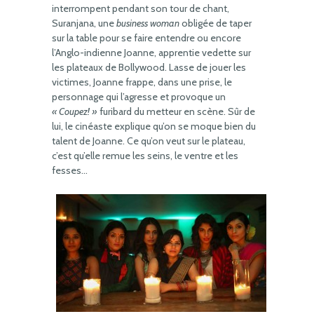
interrompent pendant son tour de chant,
Suranjana, une
business woman
obligée de taper
sur la table pour se faire entendre ou encore
l’Anglo-indienne Joanne, apprentie vedette sur
les plateaux de Bollywood. Lasse de jouer les
victimes, Joanne frappe, dans une prise, le
personnage qui l’agresse et provoque un
« Coupez! »
furibard du metteur en scène. Sûr de
lui, le cinéaste explique qu’on se moque bien du
talent de Joanne. Ce qu’on veut sur le plateau,
c’est qu’elle remue les seins, le ventre et les
fesses…