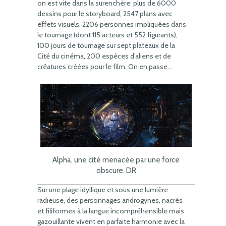
on est vite dans la surenchère: plus de 6000
dessins pour le storyboard, 2547 plans avec
effets visuels, 2206 personnes impliquées dans
le tournage (dont 115 acteurs et 552 figurants),
100 jours de tournage sur sept plateaux de la
Cité du cinéma, 200 espèces d’aliens et de
créatures créées pour le film. On en passe…
Alpha, une cité menacée par une force
obscure. DR
Sur une plage idyllique et sous une lumière
radieuse, des personnages androgynes, nacrés
et filiformes à la langue incompréhensible mais
gazouillante vivent en parfaite harmonie avec la