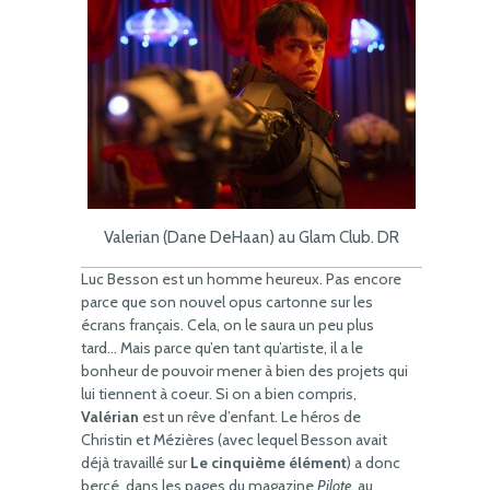
Valerian (Dane DeHaan) au Glam Club. DR
Luc Besson est un homme heureux. Pas encore
parce que son nouvel opus cartonne sur les
écrans français. Cela, on le saura un peu plus
tard… Mais parce qu’en tant qu’artiste, il a le
bonheur de pouvoir mener à bien des projets qui
lui tiennent à coeur. Si on a bien compris,
Valérian
est un rêve d’enfant. Le héros de
Christin et Mézières (avec lequel Besson avait
déjà travaillé sur
Le cinquième élément
) a donc
bercé, dans les pages du magazine
Pilote
, au