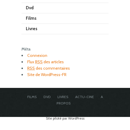
Dvd
Films
Livres
Méta
Connexion
Flux
RSS
des articles
RSS
des commentaires
Site de WordPress-FR
FILMS
DVD
LIVRES
ACTU-CINE
A
PROPOS
Site piloté par WordPress