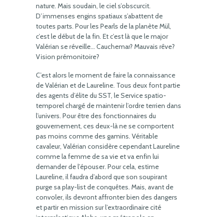
nature. Mais soudain, le ciel s’obscurcit.
D’immenses engins spatiaux s’abattent de
toutes parts. Pour les Pearls de la planète Mül,
c’est le début de la fin. Et c’est là que le major
Valérian se réveille… Cauchemar? Mauvais rêve?
Vision prémonitoire?
C’est alors le moment de faire la connaissance
de Valérian et de Laureline. Tous deux font partie
des agents d’élite du SST, le Service spatio-
temporel chargé de maintenir l’ordre terrien dans
l’univers. Pour être des fonctionnaires du
gouvernement, ces deux-là ne se comportent
pas moins comme des gamins. Véritable
cavaleur, Valérian considère cependant Laureline
comme la femme de sa vie et va enfin lui
demander de l’épouser. Pour cela, estime
Laureline, il faudra d’abord que son soupirant
purge sa play-list de conquêtes. Mais, avant de
convoler, ils devront affronter bien des dangers
et partir en mission sur l’extraordinaire cité