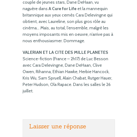
couple de jeunes stars, Dane DeHaan, vu
naguère dans
A Cure for Life
et la mannequin
britannique aux yeux cernés Cara Delevingne qui
obtient, avec Laureline, son plus gros rôle au
cinéma… Mais, au total, l’ensemble, malgré les
moyens imposants mis en oeuvre, n’arrive pas à
nous enthousiasmer. Dommage.
VALERIAN ET LA CITE DES MILLE PLANETES
Science-fiction (France – 2h17) de Luc Besson
avec Cara Delevingne, Dane DeHaan, Clive
Owen, Rihanna, Ethian Hawke, Herbie Hancock,
Kris Wu, Sam Spruell, Alain Chabat, Rutger Hauer,
Peter Hudson, Ola Rapace. Dans les salles le 26
juillet.
Laisser une réponse