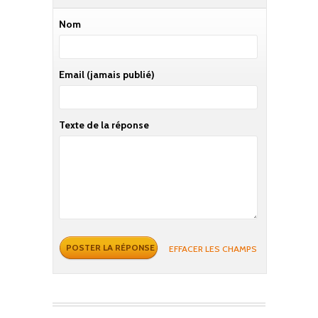
Nom
Email
(jamais publié)
Texte de la réponse
EFFACER LES CHAMPS