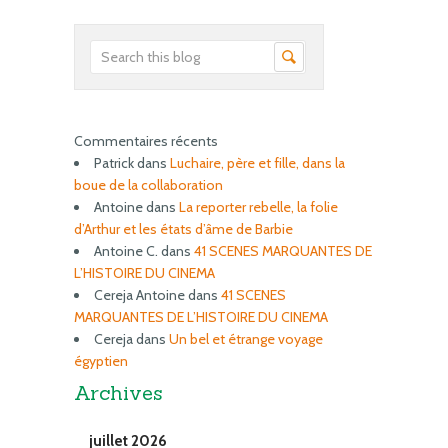
Commentaires récents
Patrick
dans
Luchaire, père et fille, dans la
boue de la collaboration
Antoine
dans
La reporter rebelle, la folie
d’Arthur et les états d’âme de Barbie
Antoine C.
dans
41 SCENES MARQUANTES DE
L’HISTOIRE DU CINEMA
Cereja Antoine
dans
41 SCENES
MARQUANTES DE L’HISTOIRE DU CINEMA
Cereja
dans
Un bel et étrange voyage
égyptien
Archives
juillet 2026