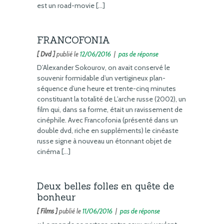
est un road-movie […]
FRANCOFONIA
[ Dvd ]
publié le
12/06/2016
|
pas de réponse
D’Alexander Sokourov, on avait conservé le
souvenir formidable d’un vertigineux plan-
séquence d’une heure et trente-cinq minutes
constituant la totalité de L’arche russe (2002), un
film qui, dans sa forme, était un ravissement de
cinéphile. Avec Francofonia (présenté dans un
double dvd, riche en suppléments) le cinéaste
russe signe à nouveau un étonnant objet de
cinéma […]
Deux belles folles en quête de
bonheur
[ Films ]
publié le
11/06/2016
|
pas de réponse