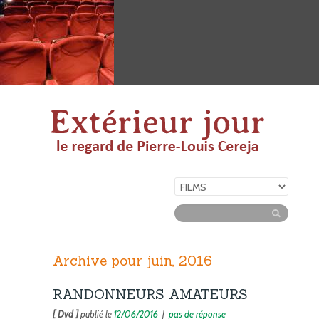
Archive pour juin, 2016
RANDONNEURS AMATEURS
[ Dvd ]
publié le
12/06/2016
|
pas de réponse