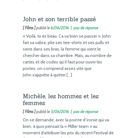
John et son terrible passé
[ Films ]
publié le
6/06/2016
|
pas de réponse
« Voilà, tu es beau. Ca va bien se passer ». John
fait sa valise, plie ses tee-shirts et ses pulls et
serre dans ses bras, la femme qui vient le
chercher dans sa chambre. Mais, au nombre de
cartes et de codes qu’il faut pour ouvrir les
portes, on comprend assez vite que
John s’apprête à quitter […]
Michèle, les hommes et les
femmes
[ Films ]
publié le
3/06/2016
|
pas de réponse
On se demande, avec la pointe d’ironie qui va
bien, à quoi pensait la « Miller team » au
moment d’attribuer les prix du récent Festival de