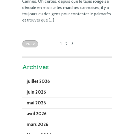
Cannes. Oh certes, depuis que le tapis rouge se
déroule en mai sur les marches cannoises, il y a
toujours eu des gens pour contester le palmarès
et trouver que […]
1
2
3
PREV
Archives
juillet 2026
juin 2026
mai 2026
avril 2026
mars 2026