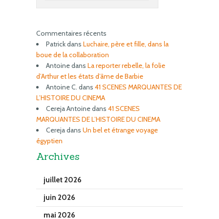
Commentaires récents
Patrick
dans
Luchaire, père et fille, dans la
boue de la collaboration
Antoine
dans
La reporter rebelle, la folie
d’Arthur et les états d’âme de Barbie
Antoine C.
dans
41 SCENES MARQUANTES DE
L’HISTOIRE DU CINEMA
Cereja Antoine
dans
41 SCENES
MARQUANTES DE L’HISTOIRE DU CINEMA
Cereja
dans
Un bel et étrange voyage
égyptien
Archives
juillet 2026
juin 2026
mai 2026