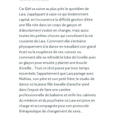
Car
Girl
va suivre au plus près le quotidien de
Lara, s’appliquant à saisir ce qui évidemment
capital, en l’occurrence la difficile gestion d’être
une fille née dans un corps de garçon et
d’absolument vouloir en changer, mais aussi
toutes les petites choses qui constituent la vie
courante de Lara. Comment elle s’entraîne
physiquement à la danse en travaillant son grand
écart ou la souplesse de ses cuisses ou
comment elle se refroidit le lobe de l’oreille avec
un glaçon pour ensuite y planter une boucle
d’oreille… Tout ce récit passe par trois temps
essentiels: l’appartement que Lara partage avec
Mathias, son père et son petit frère; le studio de
danse où la jeune fille travaille d’arrache-pied
dans l’espoir de faire une carrière
professionnelle de ballerine et enfin les cabinets
du médecin et du psychiatre où Lara est prise en
charge et accompagnée pour son protocole
thérapeutique de changement de sexe…