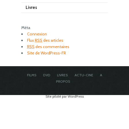
Livres
Méta
Connexion
Flux
RSS
des articles
RSS
des commentaires
Site de WordPress-FR
FILMS
DVD
LIVRES
ACTU-CINE
A
PROPOS
Site piloté par WordPress