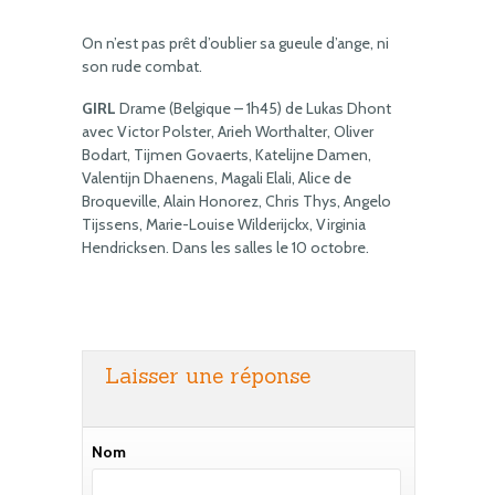
On n’est pas prêt d’oublier sa gueule d’ange, ni
son rude combat.
GIRL
Drame (Belgique – 1h45) de Lukas Dhont
avec Victor Polster, Arieh Worthalter, Oliver
Bodart, Tijmen Govaerts, Katelijne Damen,
Valentijn Dhaenens, Magali Elali, Alice de
Broqueville, Alain Honorez, Chris Thys, Angelo
Tijssens, Marie-Louise Wilderijckx, Virginia
Hendricksen. Dans les salles le 10 octobre.
Laisser une réponse
Nom