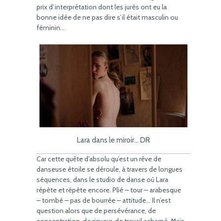
prix d’interprétation dont les jurés ont eu la
bonne idée de ne pas dire s’il était masculin ou
féminin…
Lara dans le miroir… DR
Car cette quête d’absolu qu’est un rêve de
danseuse étoile se déroule, à travers de longues
séquences, dans le studio de danse où Lara
répète et répète encore. Plié – tour – arabesque
– tombé – pas de bourrée – attitude… Il n’est
question alors que de persévérance, de