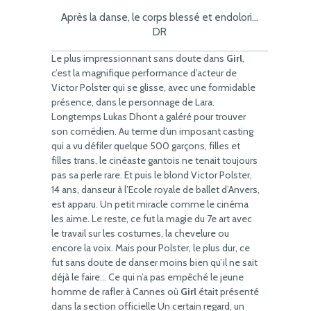
Après la danse, le corps blessé et endolori…
DR
Le plus impressionnant sans doute dans
Girl
,
c’est la magnifique performance d’acteur de
Victor Polster qui se glisse, avec une formidable
présence, dans le personnage de Lara.
Longtemps Lukas Dhont a galéré pour trouver
son comédien. Au terme d’un imposant casting
qui a vu défiler quelque 500 garçons, filles et
filles trans, le cinéaste gantois ne tenait toujours
pas sa perle rare. Et puis le blond Victor Polster,
14 ans, danseur à l’Ecole royale de ballet d’Anvers,
est apparu. Un petit miracle comme le cinéma
les aime. Le reste, ce fut la magie du 7e art avec
le travail sur les costumes, la chevelure ou
encore la voix. Mais pour Polster, le plus dur, ce
fut sans doute de danser moins bien qu’il ne sait
déjà le faire… Ce qui n’a pas empêché le jeune
homme de rafler à Cannes où
Girl
était présenté
dans la section officielle Un certain regard, un