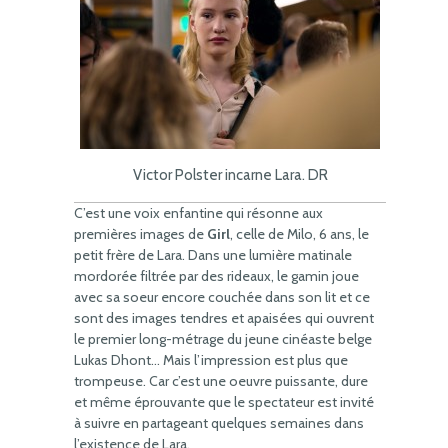
Victor Polster incarne Lara. DR
C’est une voix enfantine qui résonne aux
premières images de
Girl
, celle de Milo, 6 ans, le
petit frère de Lara. Dans une lumière matinale
mordorée filtrée par des rideaux, le gamin joue
avec sa soeur encore couchée dans son lit et ce
sont des images tendres et apaisées qui ouvrent
le premier long-métrage du jeune cinéaste belge
Lukas Dhont… Mais l’impression est plus que
trompeuse. Car c’est une oeuvre puissante, dure
et même éprouvante que le spectateur est invité
à suivre en partageant quelques semaines dans
l’existence de Lara.