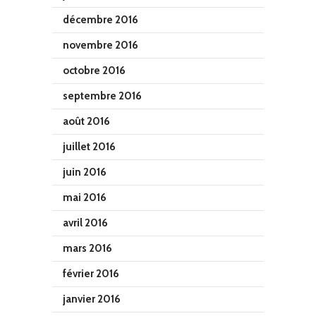
décembre 2016
novembre 2016
octobre 2016
septembre 2016
août 2016
juillet 2016
juin 2016
mai 2016
avril 2016
mars 2016
février 2016
janvier 2016