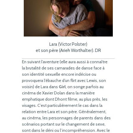
Lara (Victor Polster)
et son père (Arieh Worthalter). DR
En suivant l’aventure (elle aura aussi à connaître
la brutalité de ses camarades de danse face à
son identité sexuelle encore indécise ou
provoquera l’ébauche d’un flirt avec Lewis, son
voisin) de Lara dans
Girl
, on songe parfois au
cinéma de Xavier Dolan dans la manière
emphatique dont Dhont filme, au plus près, les
visages. C’est particulièrement le cas dans la
relation entre Lara et son père. Généralement,
au cinéma, les personnages de parents dans des
scénarios portant sur le changement de sexe,
sont dans le déni ou l’incompréhension. Avec le