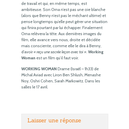
de travail et qui, en même temps, est
ambitieuse. Son Orna n’est pas une oie blanche
(alors que Benny n’est pas le méchant ultime) et
pense longtemps qu’elle peut gérer une situation
qui finira pourtant par lui échapper. Finalement
Orna relèvera la tête. Aux dernières images du
film, elle avance vers nous, droite et décidée
mais consciente, comme elle le dira à Benny,
d’avoir
« reçu une sacrée leçon avec toi »
.
Working
Woman
est un film qu’il faut voir.
WORKING WOMAN
Drame (Israël – 1h33) de
Michal Aviad avec Liron Ben Shlush, Menashe
Noy, Oshri Cohen, Sarah Markowitz. Dans les
salles le 17 avril.
Laisser une réponse