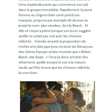
Orna resplendissante qui commence son job
dans le groupe immobilier. Rapidement, la jeune
femme au chignon bien serré prend ses
marques, propose par exemple de donner au
projet le nom, plus vendeur, de Lily Beach… Et
elle se crispe à peine lorsque son boss suggère
qu’elle ne serait pas mal avec les cheveux
relâchés… Viendra ensuite la proposition de
mettre une jolie jupe pour recevoir les Benayoun,
des clients français et leur montrer que
« Rishon
Beach, c’est classe… »
Orna ira donc acheter des
vêtements qu’elle essaye le soir à la maison
tandis qu’Ofer trouve que les cheveux relâchés
lui vont bien.