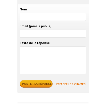
Nom
Email
(jamais publié)
Texte de la réponse
EFFACER LES CHAMPS