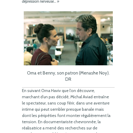
dépression nerveuse… »
Orna et Benny, son patron (Menashe Noy).
DR
En suivant Orna Haviv que l’on découvre,
marchant d’un pas décidé, Michal Aviad entraîne
le spectateur, sans coup férir, dans une aventure
intime qui peut sembler presque banale mais
dont les péripéties font monter régulièrement la
tension. En documentariste chevronnée, la
réalisatrice a mené des recherches sur de