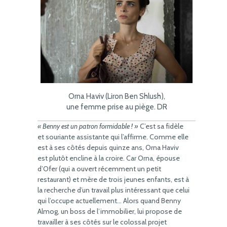
Orna Haviv (Liron Ben Shlush),
une femme prise au piège. DR
« Benny est un patron formidable ! »
C’est sa fidèle
et souriante assistante qui l’affirme. Comme elle
est à ses côtés depuis quinze ans, Orna Haviv
est plutôt encline à la croire. Car Orna, épouse
d’Ofer (qui a ouvert récemment un petit
restaurant) et mère de trois jeunes enfants, est à
la recherche d’un travail plus intéressant que celui
qui l’occupe actuellement… Alors quand Benny
Almog, un boss de l’immobilier, lui propose de
travailler à ses côtés sur le colossal projet