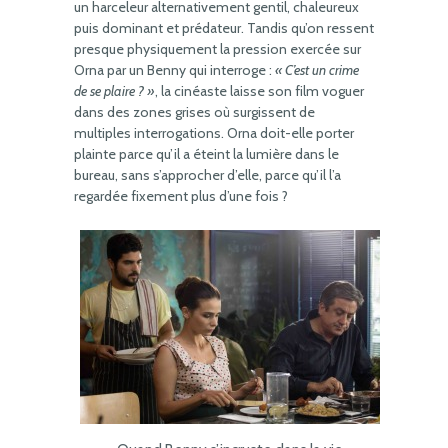
un harceleur alternativement gentil, chaleureux
puis dominant et prédateur. Tandis qu’on ressent
presque physiquement la pression exercée sur
Orna par un Benny qui interroge :
« C’est un crime
de se plaire ? »
, la cinéaste laisse son film voguer
dans des zones grises où surgissent de
multiples interrogations. Orna doit-elle porter
plainte parce qu’il a éteint la lumière dans le
bureau, sans s’approcher d’elle, parce qu’il l’a
regardée fixement plus d’une fois ?