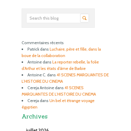
Commentaires récents
Patrick
dans
Luchaire, père et fille, dans la
boue de la collaboration
Antoine
dans
La reporter rebelle, la folie
d’Arthur et les états d’âme de Barbie
Antoine C.
dans
41 SCENES MARQUANTES DE
L’HISTOIRE DU CINEMA
Cereja Antoine
dans
41 SCENES
MARQUANTES DE L’HISTOIRE DU CINEMA
Cereja
dans
Un bel et étrange voyage
égyptien
Archives
juillet 2026