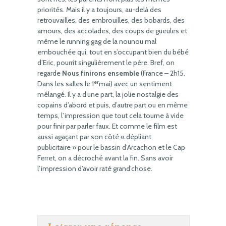
priorités. Mais il y a toujours, au-delà des
retrouvailles, des embrouilles, des bobards, des
amours, des accolades, des coups de gueules et
même le running gag de la nounou mal
embouchée qui, tout en s’occupant bien du bébé
d’Eric, pourrit singulièrement le père. Bref, on
regarde
Nous finirons ensemble
(France – 2h15.
er
Dans les salles le 1
mai) avec un sentiment
mélangé. Il y a d’une part, la jolie nostalgie des
copains d’abord et puis, d’autre part ou en même
temps, l’impression que tout cela tourne à vide
pour finir par parler faux. Et comme le film est
aussi agaçant par son côté « dépliant
publicitaire » pour le bassin d’Arcachon et le Cap
Ferret, on a décroché avant la fin. Sans avoir
l’impression d’avoir raté grand’chose.