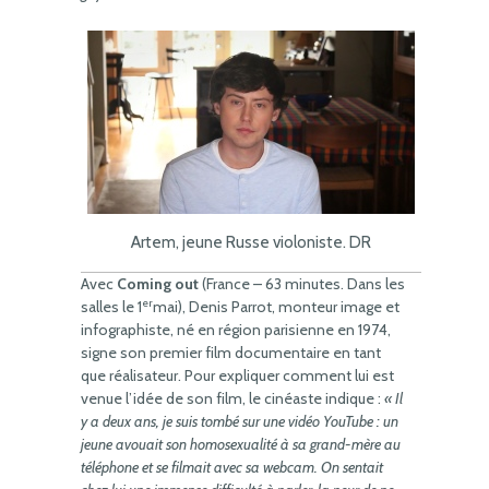
Artem, jeune Russe violoniste. DR
Avec
Coming out
(France – 63 minutes. Dans les
er
salles le 1
mai), Denis Parrot, monteur image et
infographiste, né en région parisienne en 1974,
signe son premier film documentaire en tant
que réalisateur. Pour expliquer comment lui est
venue l’idée de son film, le cinéaste indique :
« Il
y a deux ans, je suis tombé sur une vidéo YouTube : un
jeune avouait son homosexualité à sa grand-mère au
téléphone et se filmait avec sa webcam. On sentait