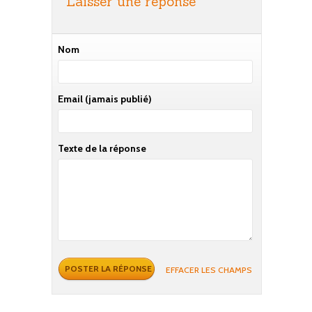
Laisser une réponse
Nom
Email
(jamais publié)
Texte de la réponse
EFFACER LES CHAMPS