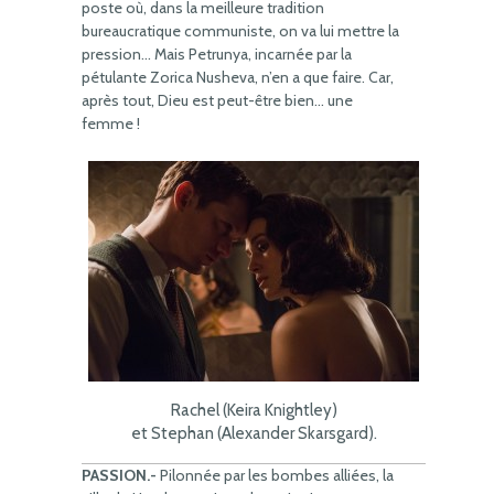
poste où, dans la meilleure tradition
bureaucratique communiste, on va lui mettre la
pression… Mais Petrunya, incarnée par la
pétulante Zorica Nusheva, n’en a que faire. Car,
après tout, Dieu est peut-être bien… une
femme !
Rachel (Keira Knightley)
et Stephan (Alexander Skarsgard).
PASSION.-
Pilonnée par les bombes alliées, la