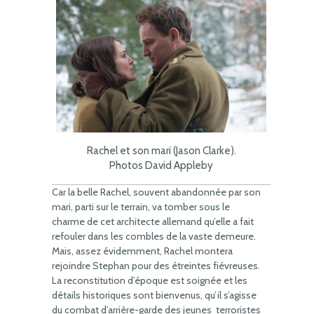
Rachel et son mari (Jason Clarke).
Photos David Appleby
Car la belle Rachel, souvent abandonnée par son
mari, parti sur le terrain, va tomber sous le
charme de cet architecte allemand qu’elle a fait
refouler dans les combles de la vaste demeure.
Mais, assez évidemment, Rachel montera
rejoindre Stephan pour des étreintes fiévreuses.
La reconstitution d’époque est soignée et les
détails historiques sont bienvenus, qu’il s’agisse
du combat d’arrière-garde des jeunes terroristes