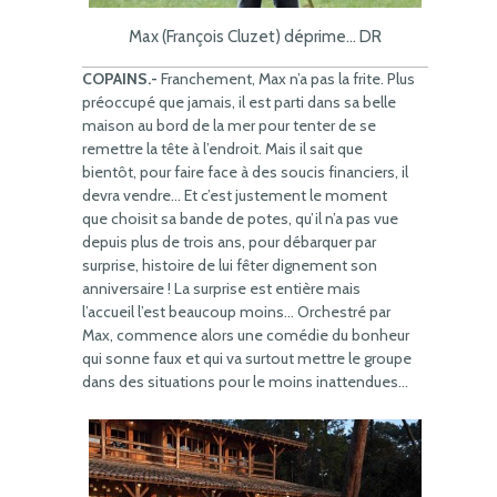
Max (François Cluzet) déprime… DR
COPAINS.-
Franchement, Max n’a pas la frite. Plus
préoccupé que jamais, il est parti dans sa belle
maison au bord de la mer pour tenter de se
remettre la tête à l’endroit. Mais il sait que
bientôt, pour faire face à des soucis financiers, il
devra vendre… Et c’est justement le moment
que choisit sa bande de potes, qu’il n’a pas vue
depuis plus de trois ans, pour débarquer par
surprise, histoire de lui fêter dignement son
anniversaire ! La surprise est entière mais
l’accueil l’est beaucoup moins… Orchestré par
Max, commence alors une comédie du bonheur
qui sonne faux et qui va surtout mettre le groupe
dans des situations pour le moins inattendues…