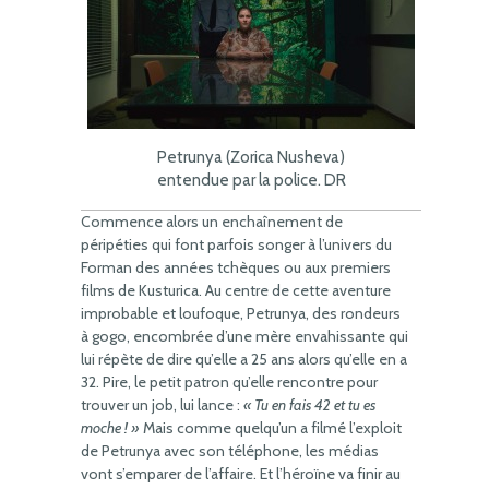
Petrunya (Zorica Nusheva)
entendue par la police. DR
Commence alors un enchaînement de
péripéties qui font parfois songer à l’univers du
Forman des années tchèques ou aux premiers
films de Kusturica. Au centre de cette aventure
improbable et loufoque, Petrunya, des rondeurs
à gogo, encombrée d’une mère envahissante qui
lui répète de dire qu’elle a 25 ans alors qu’elle en a
32. Pire, le petit patron qu’elle rencontre pour
trouver un job, lui lance :
« Tu en fais 42 et tu es
moche ! »
Mais comme quelqu’un a filmé l’exploit
de Petrunya avec son téléphone, les médias
vont s’emparer de l’affaire. Et l’héroïne va finir au