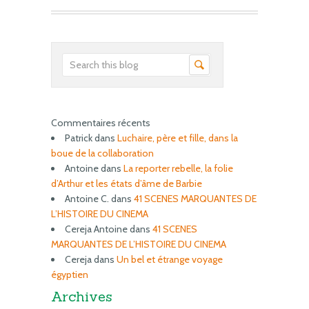
Commentaires récents
Patrick
dans
Luchaire, père et fille, dans la
boue de la collaboration
Antoine
dans
La reporter rebelle, la folie
d’Arthur et les états d’âme de Barbie
Antoine C.
dans
41 SCENES MARQUANTES DE
L’HISTOIRE DU CINEMA
Cereja Antoine
dans
41 SCENES
MARQUANTES DE L’HISTOIRE DU CINEMA
Cereja
dans
Un bel et étrange voyage
égyptien
Archives