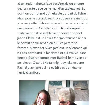
allemands haineux face aux Anglais ou encore
de… la vaste trace sur le mur d’un tableau retiré…
dont on comprend qu’il était le portrait du Führer.
Mais, pour le cœur du récit, on observe, sans trop
y croire, cette histoire de passion aussi soudaine
que puissante. Car si le contexte est original, le
traitement est passablement conventionnel.
Jason Clarke est un Lewis Morgan traumatisé par
le conflit et qui sent bien qu’il va perdre sa
femme. Alexander Skarsgard est un Allemand qui
n’a pas combattu le fascisme et qui trouve, dans
cette brève rencontre avec Rachel, le moyen de
se relever. Quant à Keira Knightley, elle est une
Rachel diaphane qui ne guérit pas d’un drame
familial terrible…