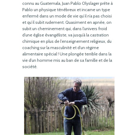
connu au Guatemala, Juan Pablo Olyslager prête à
Pablo un physique ténébreux et incarne un type
enfermé dans un mode de vie qu’il n’a pas choisi
et qu’il subit rudement. Quasiment en apnée, on
subit un cheminement qui, dans l’univers froid
d’une église évangéliste, va jusqu’à la castration
chimique en plus de l’enseignement religieux, du
coaching sur la masculinité et d’un régime
alimentaire spécial ! Une plongée terrible dans la
vie d’un homme mis au ban de sa famille et de la
société.