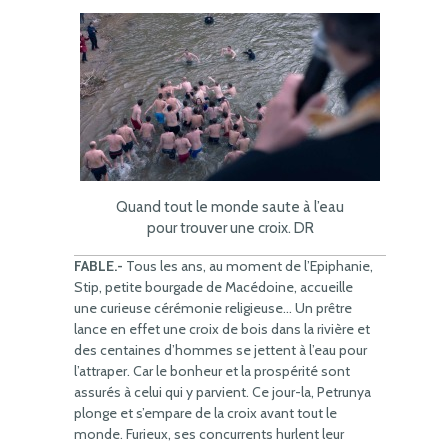
Quand tout le monde saute à l’eau
pour trouver une croix. DR
FABLE.-
Tous les ans, au moment de l’Epiphanie,
Stip, petite bourgade de Macédoine, accueille
une curieuse cérémonie religieuse… Un prêtre
lance en effet une croix de bois dans la rivière et
des centaines d’hommes se jettent à l’eau pour
l’attraper. Car le bonheur et la prospérité sont
assurés à celui qui y parvient. Ce jour-la, Petrunya
plonge et s’empare de la croix avant tout le
monde. Furieux, ses concurrents hurlent leur