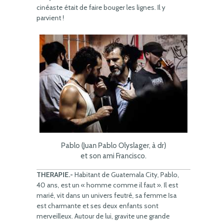
cinéaste était de faire bouger les lignes. Il y
parvient !
Pablo (Juan Pablo Olyslager, à dr)
et son ami Francisco.
THERAPIE.-
Habitant de Guatemala City, Pablo,
40 ans, est un « homme comme il faut ». Il est
marié, vit dans un univers feutré, sa femme Isa
est charmante et ses deux enfants sont
merveilleux. Autour de lui, gravite une grande