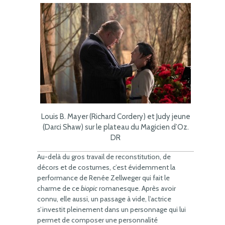
Louis B. Mayer (Richard Cordery) et Judy jeune
(Darci Shaw) sur le plateau du Magicien d’Oz.
DR
Au-delà du gros travail de reconstitution, de
décors et de costumes, c’est évidemment la
performance de Renée Zellweger qui fait le
charme de ce
biopic
romanesque. Après avoir
connu, elle aussi, un passage à vide, l’actrice
s’investit pleinement dans un personnage qui lui
permet de composer une personnalité