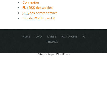
Connexion
Flux
RSS
des articles
RSS
des commentaires
Site de WordPress-FR
FILMS
DVD
LIVRES
ACTU-CINE
A
PROPOS
Site piloté par WordPress