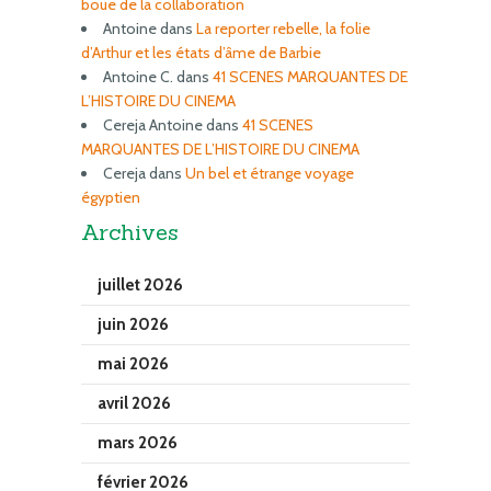
boue de la collaboration
Antoine
dans
La reporter rebelle, la folie
d’Arthur et les états d’âme de Barbie
Antoine C.
dans
41 SCENES MARQUANTES DE
L’HISTOIRE DU CINEMA
Cereja Antoine
dans
41 SCENES
MARQUANTES DE L’HISTOIRE DU CINEMA
Cereja
dans
Un bel et étrange voyage
égyptien
Archives
juillet 2026
juin 2026
mai 2026
avril 2026
mars 2026
février 2026