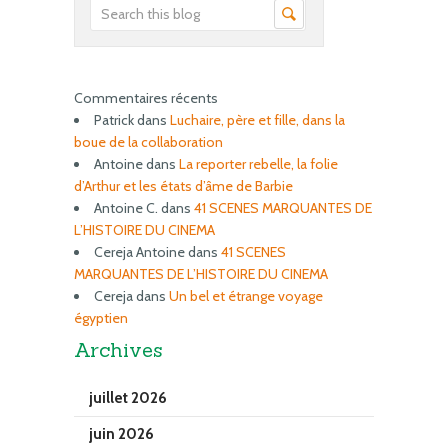
Commentaires récents
Patrick
dans
Luchaire, père et fille, dans la
boue de la collaboration
Antoine
dans
La reporter rebelle, la folie
d’Arthur et les états d’âme de Barbie
Antoine C.
dans
41 SCENES MARQUANTES DE
L’HISTOIRE DU CINEMA
Cereja Antoine
dans
41 SCENES
MARQUANTES DE L’HISTOIRE DU CINEMA
Cereja
dans
Un bel et étrange voyage
égyptien
Archives
juillet 2026
juin 2026