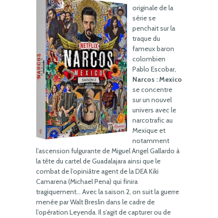
originale de la
série se
penchait sur la
traque du
fameux baron
colombien
Pablo Escobar,
Narcos : Mexico
se concentre
sur un nouvel
univers avec le
narcotrafic au
Mexique et
notamment
l’ascension fulgurante de Miguel Angel Gallardo à
la tête du cartel de Guadalajara ainsi que le
combat de l’opiniâtre agent de la DEA Kiki
Camarena (Michael Pena) qui finira
tragiquement… Avec la saison 2, on suit la guerre
menée par Walt Breslin dans le cadre de
l’opération Leyenda. Il s’agit de capturer ou de