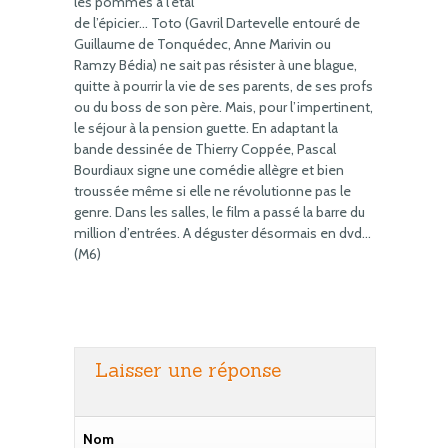
les pommes à l’étal
de l’épicier… Toto (Gavril Dartevelle entouré de
Guillaume de Tonquédec, Anne Marivin ou
Ramzy Bédia) ne sait pas résister à une blague,
quitte à pourrir la vie de ses parents, de ses profs
ou du boss de son père. Mais, pour l’impertinent,
le séjour à la pension guette. En adaptant la
bande dessinée de Thierry Coppée, Pascal
Bourdiaux signe une comédie allègre et bien
troussée même si elle ne révolutionne pas le
genre. Dans les salles, le film a passé la barre du
million d’entrées. A déguster désormais en dvd…
(M6)
Laisser une réponse
Nom