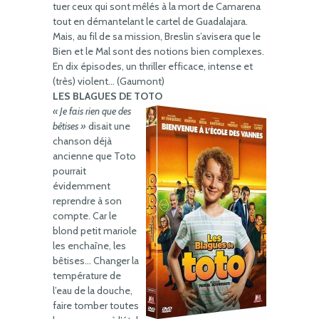
tuer ceux qui sont mêlés à la mort de Camarena
tout en démantelant le cartel de Guadalajara.
Mais, au fil de sa mission, Breslin s’avisera que le
Bien et le Mal sont des notions bien complexes.
En dix épisodes, un thriller efficace, intense et
(très) violent… (Gaumont)
LES BLAGUES DE TOTO
« Je fais rien que des
bêtises »
disait une
chanson déjà
ancienne que Toto
pourrait
évidemment
reprendre à son
compte. Car le
blond petit mariole
les enchaîne, les
bêtises… Changer la
température de
l’eau de la douche,
faire tomber toutes