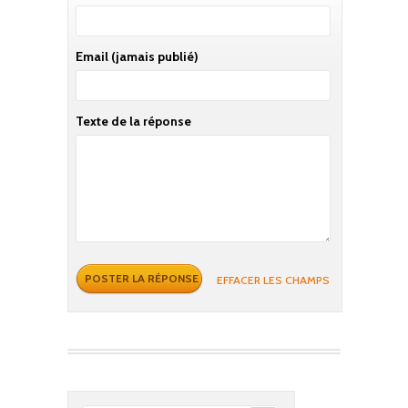
Email
(jamais publié)
Texte de la réponse
EFFACER LES CHAMPS