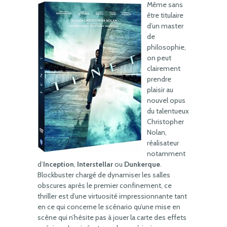
Même sans
être titulaire
d’un master
de
philosophie,
on peut
clairement
prendre
plaisir au
nouvel opus
du talentueux
Christopher
Nolan,
réalisateur
notamment
d’
Inception
,
Interstellar
ou
Dunkerque
.
Blockbuster chargé de dynamiser les salles
obscures après le premier confinement, ce
thriller est d’une virtuosité impressionnante tant
en ce qui concerne le scénario qu’une mise en
scène qui n’hésite pas à jouer la carte des effets