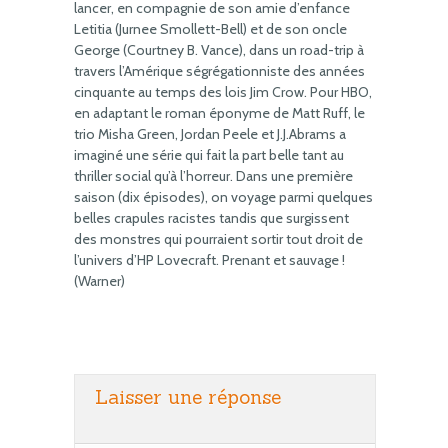
lancer, en compagnie de son amie d’enfance
Letitia (Jurnee Smollett-Bell) et de son oncle
George (Courtney B. Vance), dans un road-trip à
travers l’Amérique ségrégationniste des années
cinquante au temps des lois Jim Crow. Pour HBO,
en adaptant le roman éponyme de Matt Ruff, le
trio Misha Green, Jordan Peele et J.J.Abrams a
imaginé une série qui fait la part belle tant au
thriller social qu’à l’horreur. Dans une première
saison (dix épisodes), on voyage parmi quelques
belles crapules racistes tandis que surgissent
des monstres qui pourraient sortir tout droit de
l’univers d’HP Lovecraft. Prenant et sauvage !
(Warner)
Laisser une réponse