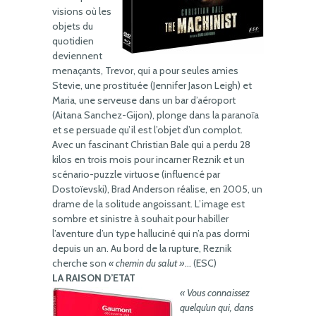
visions où les
objets du
quotidien
deviennent
menaçants, Trevor, qui a pour seules amies
Stevie, une prostituée (Jennifer Jason Leigh) et
Maria, une serveuse dans un bar d’aéroport
(Aitana Sanchez-Gijon), plonge dans la paranoïa
et se persuade qu’il est l’objet d’un complot.
Avec un fascinant Christian Bale qui a perdu 28
kilos en trois mois pour incarner Reznik et un
scénario-puzzle virtuose (influencé par
Dostoïevski), Brad Anderson réalise, en 2005, un
drame de la solitude angoissant. L’image est
sombre et sinistre à souhait pour habiller
l’aventure d’un type halluciné qui n’a pas dormi
depuis un an. Au bord de la rupture, Reznik
cherche son
« chemin du salut »
… (ESC)
LA RAISON D’ETAT
« Vous connaissez
quelqu’un qui, dans