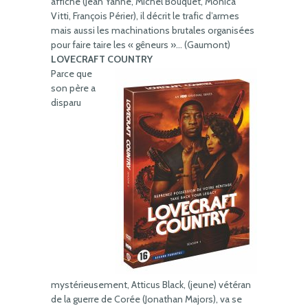
affiche (Jean Yanne, Michel Bouquet, Monica
Vitti, François Périer), il décrit le trafic d’armes
mais aussi les machinations brutales organisées
pour faire taire les « gêneurs »… (Gaumont)
LOVECRAFT COUNTRY
Parce que
son père a
disparu
mystérieusement, Atticus Black, (jeune) vétéran
de la guerre de Corée (Jonathan Majors), va se