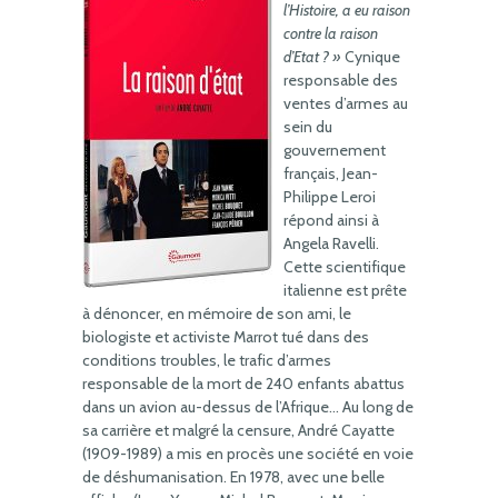
l’Histoire, a eu raison
contre la raison
d’Etat ? »
Cynique
responsable des
ventes d’armes au
sein du
gouvernement
français, Jean-
Philippe Leroi
répond ainsi à
Angela Ravelli.
Cette scientifique
italienne est prête
à dénoncer, en mémoire de son ami, le
biologiste et activiste Marrot tué dans des
conditions troubles, le trafic d’armes
responsable de la mort de 240 enfants abattus
dans un avion au-dessus de l’Afrique… Au long de
sa carrière et malgré la censure, André Cayatte
(1909-1989) a mis en procès une société en voie
de déshumanisation. En 1978, avec une belle