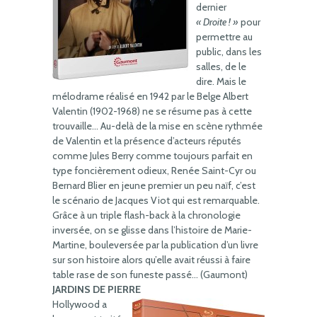
dernier
« Droite ! »
pour
permettre au
public, dans les
salles, de le
dire. Mais le
mélodrame réalisé en 1942 par le Belge Albert
Valentin (1902-1968) ne se résume pas à cette
trouvaille… Au-delà de la mise en scène rythmée
de Valentin et la présence d’acteurs réputés
comme Jules Berry comme toujours parfait en
type foncièrement odieux, Renée Saint-Cyr ou
Bernard Blier en jeune premier un peu naïf, c’est
le scénario de Jacques Viot qui est remarquable.
Grâce à un triple flash-back à la chronologie
inversée, on se glisse dans l’histoire de Marie-
Martine, bouleversée par la publication d’un livre
sur son histoire alors qu’elle avait réussi à faire
table rase de son funeste passé… (Gaumont)
JARDINS DE PIERRE
Hollywood a