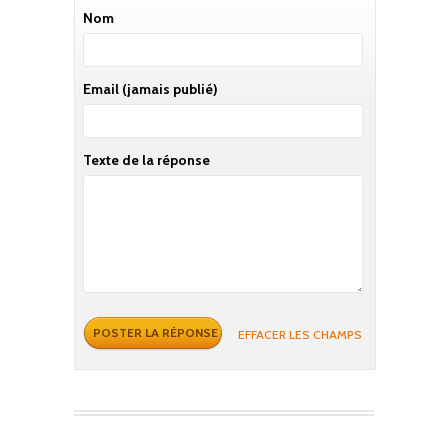
Nom
Email
(jamais publié)
Texte de la réponse
EFFACER LES CHAMPS