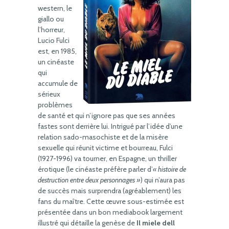
western, le
giallo ou
l’horreur,
Lucio Fulci
est, en 1985,
un cinéaste
qui
accumule de
sérieux
problèmes
de santé et qui n’ignore pas que ses années
fastes sont derrière lui. Intrigué par l’idée d’une
relation sado-masochiste et de la misère
sexuelle qui réunit victime et bourreau, Fulci
(1927-1996) va tourner, en Espagne, un thriller
érotique (le cinéaste préfère parler d’
« histoire de
destruction entre deux personnages »
) qui n’aura pas
de succès mais surprendra (agréablement) les
fans du maître. Cette œuvre sous-estimée est
présentée dans un bon mediabook largement
illustré qui détaille la genèse de
Il miele dell