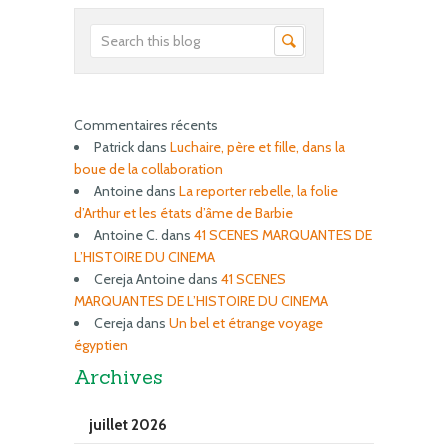
Commentaires récents
Patrick
dans
Luchaire, père et fille, dans la
boue de la collaboration
Antoine
dans
La reporter rebelle, la folie
d’Arthur et les états d’âme de Barbie
Antoine C.
dans
41 SCENES MARQUANTES DE
L’HISTOIRE DU CINEMA
Cereja Antoine
dans
41 SCENES
MARQUANTES DE L’HISTOIRE DU CINEMA
Cereja
dans
Un bel et étrange voyage
égyptien
Archives
juillet 2026