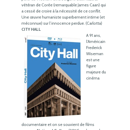
vétéran de Corée (remarquable James Caan) qui
a cessé de croire à la nécessité de ce conflit.
Une œuvre humaniste superbement intime (et
méconnue) sur l’innocence perdue. (Carlotta)
CITY HALL
A 91 ans,
l’Américain
Frederick
Wiseman
est une
figure
majeure du
cinéma
documentaire et on se souvient de films