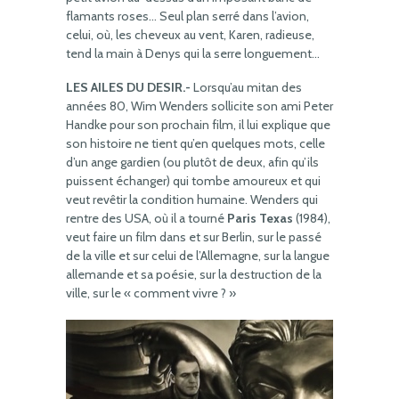
flamants roses… Seul plan serré dans l’avion,
celui, où, les cheveux au vent, Karen, radieuse,
tend la main à Denys qui la serre longuement…
LES AILES DU DESIR.-
Lorsqu’au mitan des
années 80, Wim Wenders sollicite son ami Peter
Handke pour son prochain film, il lui explique que
son histoire ne tient qu’en quelques mots, celle
d’un ange gardien (ou plutôt de deux, afin qu’ils
puissent échanger) qui tombe amoureux et qui
veut revêtir la condition humaine. Wenders qui
rentre des USA, où il a tourné
Paris Texas
(1984),
veut faire un film dans et sur Berlin, sur le passé
de la ville et sur celui de l’Allemagne, sur la langue
allemande et sa poésie, sur la destruction de la
ville, sur le « comment vivre ? »