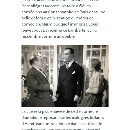
Marc Allégret raconte l’histoire d’élèves
comédiens au Conservatoire de Paris dans une
belle défense et illustration du métier de
comédien. Qui mieux que l’immense Louis
Jouvet pouvait incarner ce Lambertin qui lui
ressemble comme un double !
La scène la plus enlevée de cette comédie
dramatique reposant sur les dialogues brillants
d’Henri Jeanson, se déroule dans un atelier de
blanchisserie. Lambertin a reçu une lettre qui