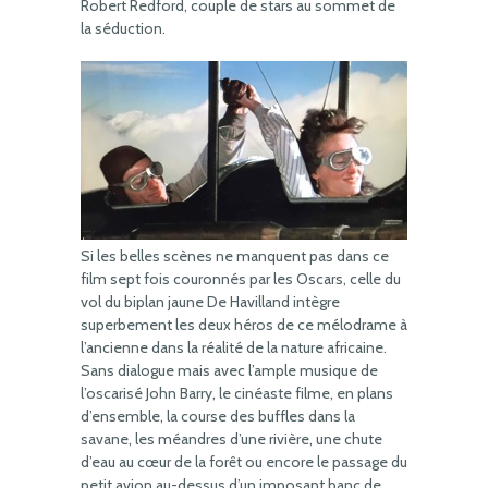
Robert Redford, couple de stars au sommet de
la séduction.
Si les belles scènes ne manquent pas dans ce
film sept fois couronnés par les Oscars, celle du
vol du biplan jaune De Havilland intègre
superbement les deux héros de ce mélodrame à
l’ancienne dans la réalité de la nature africaine.
Sans dialogue mais avec l’ample musique de
l’oscarisé John Barry, le cinéaste filme, en plans
d’ensemble, la course des buffles dans la
savane, les méandres d’une rivière, une chute
d’eau au cœur de la forêt ou encore le passage du
petit avion au-dessus d’un imposant banc de