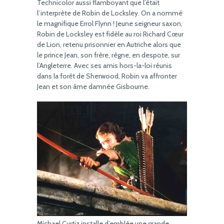
Technicolor aussi flamboyant que l’était
l’interprète de Robin de Locksley. On a nommé
le magnifique Errol Flynn ! Jeune seigneur saxon,
Robin de Locksley est fidèle au roi Richard Cœur
de Lion, retenu prisonnier en Autriche alors que
le prince Jean, son frère, règne, en despote, sur
l’Angleterre. Avec ses amis hors-la-loi réunis
dans la forêt de Sherwood, Robin va affronter
Jean et son âme damnée Gisbourne.
Michael Curtiz installe d’emblée une grande