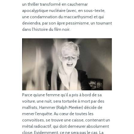
un thriller transformé en cauchemar
apocalyptique nucléaire (avec, en sous-texte,
une condamnation du maccarthysme) et qui
deviendra, par son âpre pessimisme, un tournant
dans l’histoire du film noir.
Parce qu’une femme qu’il a pris à bord de sa
voiture, une nuit, sera torturée à mort par des
malfrats, Hammer (Ralph Meeker) décide de
mener l’enquête. Au cœur de toutes les
convoitises, se trouve une caisse, contenant un
métal radioactif, qui doit demeurer absolument
close. Evidemment, ce ne sera pas le cas. La