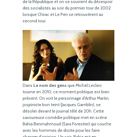
de la République et on se souvient du désespoir
des socialistes au soir du premier tour de 2002
lorsque Chirac et Le Pen se retrouvèrent au
second tour.
Dans
Le nom des gens
que Michel Leclerc
tourne en 2010, ce moment politique est bien
présent. On voit le personnage d’Arthur Martin,
jospiniste bon teint (Jacques Gamblin), se
désoler devant le journal télé de 20h. Cette
savoureuse comédie politique met en scène
Bahia Benmahmoud (Sara Forestier) qui couche
avec les hommes de droite pour les faire
changer d’opinion. Un soir, Bahia est en