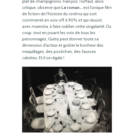
plat de champignons. François Truffaut, alors
critique, observe que
Le roman…
est l’unique film
de fiction de l’histoire du cinéma qui soit
commenté en voix off à 90% et qui réussit,
avec maestria, à faire oublier cette singularité. Du
coup, tout en jouant les voix de tous les
personnages, Guitry peut donner toute sa
dimension d’acteur et goûter le bonheur des
maquillages, des postiches, des fausses
calvities. Et il se régale !