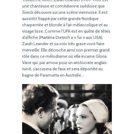
une chanteuse et comédienne suédoise que
Sierck découvre sur une scène viennoise. Il est
aussitôt frappé par cette grande Nordique
charpentée et blonde à l’air mélancolique et au
visage lisse. Comme l’UFA est en quête de têtes
d’affiche (Marlène Dietrich a « fui » aux USA),
Zarah Leander et sa voix très grave vont faire
merveille. Elle décroche ainsi son premier grand
rôle dans ce mélodrame où elle incarne Gloria
Vane qui, par amour pour un aristocrate anglais
ruiné, s’accusera de faux et sera déportée au
bagne de Paramatta en Australie…