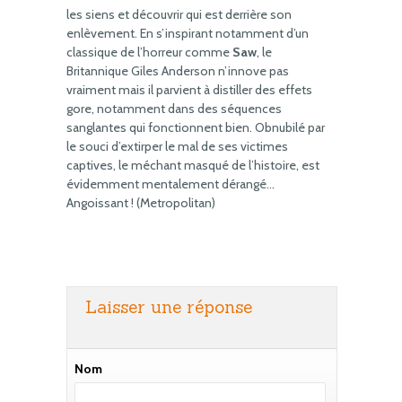
les siens et découvrir qui est derrière son
enlèvement. En s’inspirant notamment d’un
classique de l’horreur comme
Saw
, le
Britannique Giles Anderson n’innove pas
vraiment mais il parvient à distiller des effets
gore, notamment dans des séquences
sanglantes qui fonctionnent bien. Obnubilé par
le souci d’extirper le mal de ses victimes
captives, le méchant masqué de l’histoire, est
évidemment mentalement dérangé…
Angoissant ! (Metropolitan)
Laisser une réponse
Nom