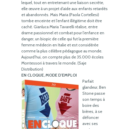
lequel, tout en entretenant une liaison secrète,
elle œuvre à un projet d’aide aux enfants retardés
et abandonnés. Mais Maria (Paola Cortellesi)
tombe enceinte et l’enfant illégitime doit être
caché. Gianluca Maria Tavarelli réalise, entre
drame passionnel et combat pour l’enfance en
danger, un biopic de celle qui fut la première
femme médecin en Italie et est considérée
comme la plus célèbre pédagogue au monde.
Aujourd’hui, on compte plus de 35.000 écoles
Montessori à travers le monde. (Saje
Distribution)
EN CLOQUE, MODE D’EMPLOI
Parfait
glandeur, Ben
Stone passe
son temps à
boire des
bières, à se
défoncer
avec ses