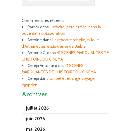
Commentaires récents
Patrick
dans
Luchaire, père et fille, dans la
boue de la collaboration
Antoine
dans
La reporter rebelle, la folie
d’Arthur et les états d’âme de Barbie
Antoine C.
dans
41 SCENES MARQUANTES DE
L’HISTOIRE DU CINEMA
Cereja Antoine
dans
41 SCENES
MARQUANTES DE L’HISTOIRE DU CINEMA
Cereja
dans
Un bel et étrange voyage
égyptien
Archives
juillet 2026
juin 2026
mai 2026