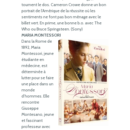
tournent le dos. Cameron Crowe donne un bon
portrait de l’Amérique de la réussite où les
sentiments ne font pas bon ménage avec le
billet vert. En prime, une bonne b.o. avec The
Who ou Bruce Springsteen. (Sony)
MARIA MONTESSORI
Dans la Rome de
1892, Maria
Montessori, jeune
étudiante en
médecine, est
déterminée à
lutter pour se faire
une place dans un
monde
d’hommes. Elle
rencontre
Giuseppe
Montesano, jeune
et fascinant
professeur avec