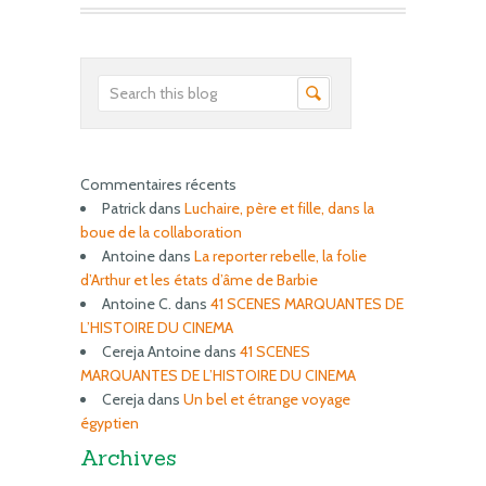
Commentaires récents
Patrick
dans
Luchaire, père et fille, dans la
boue de la collaboration
Antoine
dans
La reporter rebelle, la folie
d’Arthur et les états d’âme de Barbie
Antoine C.
dans
41 SCENES MARQUANTES DE
L’HISTOIRE DU CINEMA
Cereja Antoine
dans
41 SCENES
MARQUANTES DE L’HISTOIRE DU CINEMA
Cereja
dans
Un bel et étrange voyage
égyptien
Archives