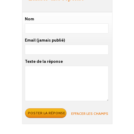
Nom
Email
(jamais publié)
Texte de la réponse
EFFACER LES CHAMPS