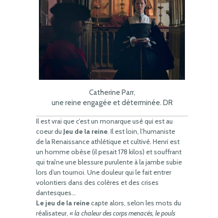
Catherine Parr,
une reine engagée et déterminée. DR
Il est vrai que c’est un monarque usé qui est au
coeur du
Jeu de la reine
. Il est loin, l’humaniste
de la Renaissance athlétique et cultivé. Henri est
un homme obèse (il pesait 178 kilos) et souffrant
qui traîne une blessure purulente à la jambe subie
lors d’un tournoi. Une douleur qui le fait entrer
volontiers dans des colères et des crises
dantesques…
Le jeu de la reine
capte alors, selon les mots du
réalisateur,
« la chaleur des corps menacés, le pouls