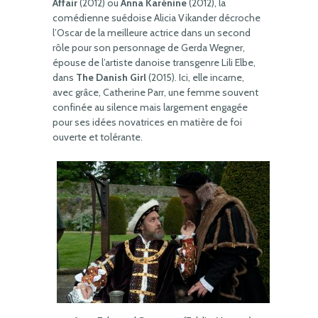
Affair
(2012) ou
Anna Karénine
(2012), la
comédienne suédoise Alicia Vikander décroche
l’Oscar de la meilleure actrice dans un second
rôle pour son personnage de Gerda Wegner,
épouse de l’artiste danoise transgenre Lili Elbe,
dans
The Danish Girl
(2015). Ici, elle incarne,
avec grâce, Catherine Parr, une femme souvent
confinée au silence mais largement engagée
pour ses idées novatrices en matière de foi
ouverte et tolérante.