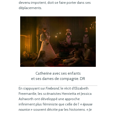
devenu impotent, doit se faire porter dans ses
déplacements.
Catherine avec ses enfants
et ses dames de compagnie. DR
En s’appuyant sur
Firebrand
, le récit d’Elizabeth
Freemantle, les scénaristes Henrietta et Jessica
Ashworth ont développé une approche
infiniment plus féministe que celle de l’
« épouse
nourrice »
souvent décrite par les historiens.
« Je