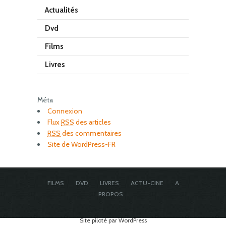
Actualités
Dvd
Films
Livres
Méta
Connexion
Flux
RSS
des articles
RSS
des commentaires
Site de WordPress-FR
FILMS
DVD
LIVRES
ACTU-CINE
A
PROPOS
Site piloté par WordPress