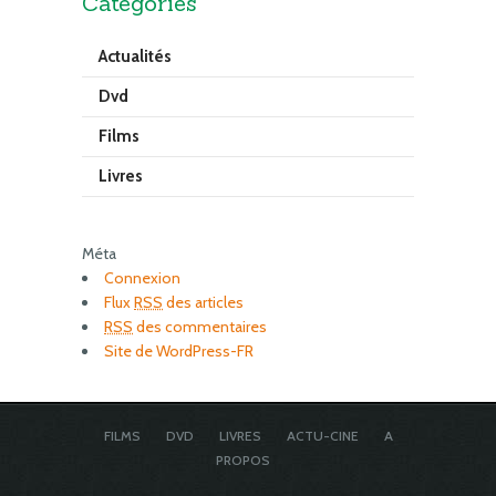
Catégories
Actualités
Dvd
Films
Livres
Méta
Connexion
Flux
RSS
des articles
RSS
des commentaires
Site de WordPress-FR
FILMS
DVD
LIVRES
ACTU-CINE
A
PROPOS