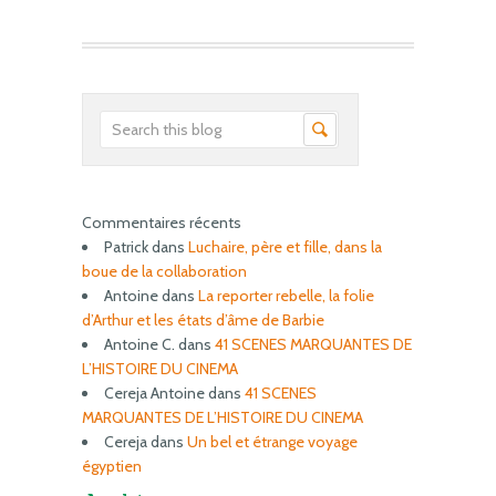
Commentaires récents
Patrick
dans
Luchaire, père et fille, dans la
boue de la collaboration
Antoine
dans
La reporter rebelle, la folie
d’Arthur et les états d’âme de Barbie
Antoine C.
dans
41 SCENES MARQUANTES DE
L’HISTOIRE DU CINEMA
Cereja Antoine
dans
41 SCENES
MARQUANTES DE L’HISTOIRE DU CINEMA
Cereja
dans
Un bel et étrange voyage
égyptien