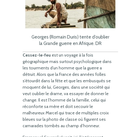
Georges (Romain Duris) tente d’oublier
la Grande guerre en Afrique. DR
Cessez-le-feu
est un voyage à la fois
géographique mais surtout psychologique dans
les tourments d’un homme que la guerre a
détruit. Alors que la France des années folles
s’étourdit dans la fête et que les embusqués se
moquent de lui, Georges, dans une société qui
veut oublier le drame, va essayer de donner le
change. Il est l’homme de la famille, celui qui
réconforte sa mère et doit secourir le
malheureux Marcel qui trace de multiples croix
bleues sur la photo de classe où figurent ses
camarades tombés au champ d’honneur.