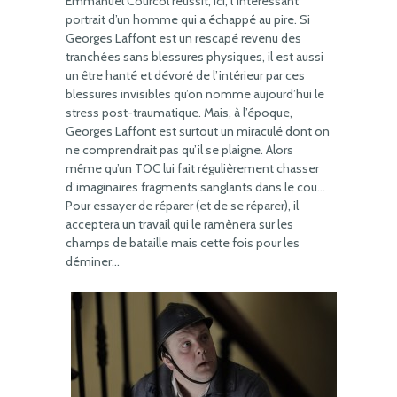
Emmanuel Courcol réussit, ici, l’intéressant
portrait d’un homme qui a échappé au pire. Si
Georges Laffont est un rescapé revenu des
tranchées sans blessures physiques, il est aussi
un être hanté et dévoré de l’intérieur par ces
blessures invisibles qu’on nomme aujourd’hui le
stress post-traumatique. Mais, à l’époque,
Georges Laffont est surtout un miraculé dont on
ne comprendrait pas qu’il se plaigne. Alors
même qu’un TOC lui fait régulièrement chasser
d’imaginaires fragments sanglants dans le cou…
Pour essayer de réparer (et de se réparer), il
acceptera un travail qui le ramènera sur les
champs de bataille mais cette fois pour les
déminer…