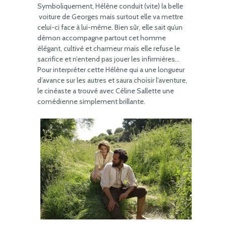
Symboliquement, Hélène conduit (vite) la belle
voiture de Georges mais surtout elle va mettre
celui-ci face à lui-même. Bien sûr, elle sait qu’un
démon accompagne partout cet homme
élégant, cultivé et charmeur mais elle refuse le
sacrifice et n’entend pas jouer les infirmières…
Pour interpréter cette Hélène qui a une longueur
d’avance sur les autres et saura choisir l’aventure,
le cinéaste a trouvé avec Céline Sallette une
comédienne simplement brillante.