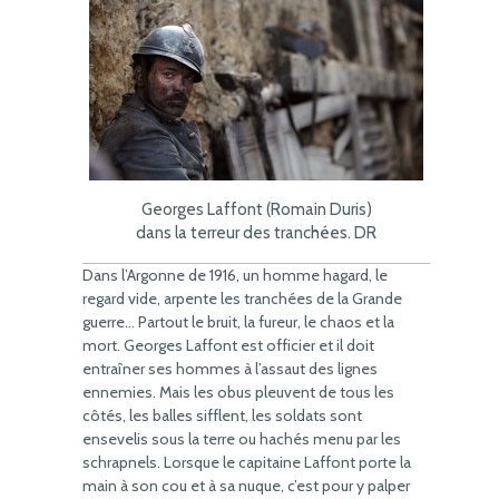
Georges Laffont (Romain Duris)
dans la terreur des tranchées. DR
Dans l’Argonne de 1916, un homme hagard, le
regard vide, arpente les tranchées de la Grande
guerre… Partout le bruit, la fureur, le chaos et la
mort. Georges Laffont est officier et il doit
entraîner ses hommes à l’assaut des lignes
ennemies. Mais les obus pleuvent de tous les
côtés, les balles sifflent, les soldats sont
ensevelis sous la terre ou hachés menu par les
schrapnels. Lorsque le capitaine Laffont porte la
main à son cou et à sa nuque, c’est pour y palper