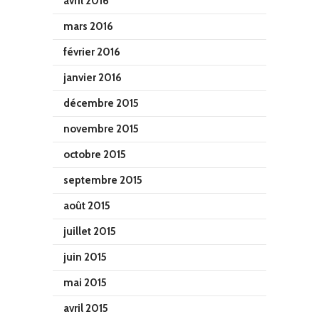
avril 2016
mars 2016
février 2016
janvier 2016
décembre 2015
novembre 2015
octobre 2015
septembre 2015
août 2015
juillet 2015
juin 2015
mai 2015
avril 2015