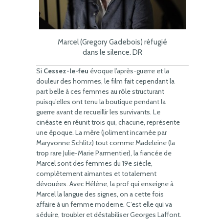
Marcel (Gregory Gadebois) réfugié
dans le silence. DR
Si
Cessez-le-feu
évoque l’après-guerre et la
douleur des hommes, le film fait cependant la
part belle à ces femmes au rôle structurant
puisqu’elles ont tenu la boutique pendant la
guerre avant de recueillir les survivants. Le
cinéaste en réunit trois qui, chacune, représente
une époque. La mère (joliment incarnée par
Maryvonne Schlitz) tout comme Madeleine (la
trop rare Julie-Marie Parmentier), la fiancée de
Marcel sont des femmes du 19e siècle,
complètement aimantes et totalement
dévouées. Avec Hélène, la prof qui enseigne à
Marcel la langue des signes, on a cette fois
affaire à un femme moderne. C’est elle qui va
séduire, troubler et déstabiliser Georges Laffont.