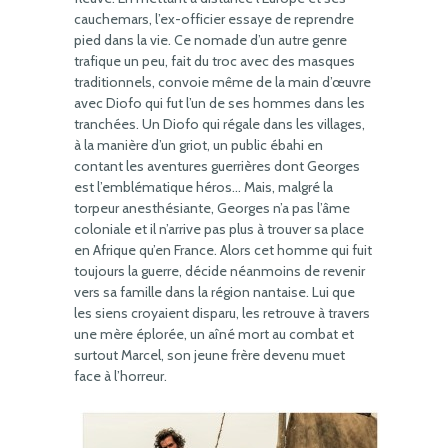
cauchemars, l’ex-officier essaye de reprendre
pied dans la vie. Ce nomade d’un autre genre
trafique un peu, fait du troc avec des masques
traditionnels, convoie même de la main d’œuvre
avec Diofo qui fut l’un de ses hommes dans les
tranchées. Un Diofo qui régale dans les villages,
à la manière d’un griot, un public ébahi en
contant les aventures guerrières dont Georges
est l’emblématique héros… Mais, malgré la
torpeur anesthésiante, Georges n’a pas l’âme
coloniale et il n’arrive pas plus à trouver sa place
en Afrique qu’en France. Alors cet homme qui fuit
toujours la guerre, décide néanmoins de revenir
vers sa famille dans la région nantaise. Lui que
les siens croyaient disparu, les retrouve à travers
une mère éplorée, un aîné mort au combat et
surtout Marcel, son jeune frère devenu muet
face à l’horreur.