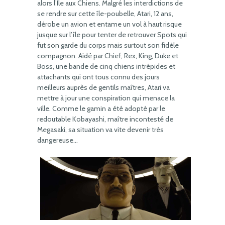
alors l’Ile aux Chiens. Malgré les interdictions de
se rendre sur cette île-poubelle, Atari, 12 ans,
dérobe un avion et entame un vol à haut risque
jusque sur l’île pour tenter de retrouver Spots qui
fut son garde du corps mais surtout son fidèle
compagnon. Aidé par Chief, Rex, King, Duke et
Boss, une bande de cinq chiens intrépides et
attachants qui ont tous connu des jours
meilleurs auprès de gentils maîtres, Atari va
mettre à jour une conspiration qui menace la
ville. Comme le gamin a été adopté par le
redoutable Kobayashi, maître incontesté de
Megasaki, sa situation va vite devenir très
dangereuse…