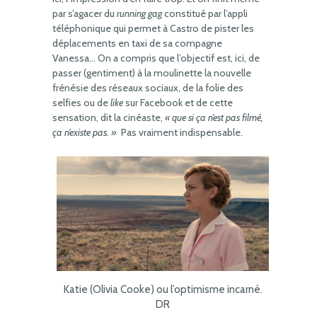
par s’agacer du
running gag
constitué par l’appli
téléphonique qui permet à Castro de pister les
déplacements en taxi de sa compagne
Vanessa… On a compris que l’objectif est, ici, de
passer (gentiment) à la moulinette la nouvelle
frénésie des réseaux sociaux, de la folie des
selfies ou de
like
sur Facebook et de cette
sensation, dit la cinéaste,
« que si ça n’est pas filmé,
ça n’existe pas. »
Pas vraiment indispensable.
Katie (Olivia Cooke) ou l’optimisme incarné.
DR