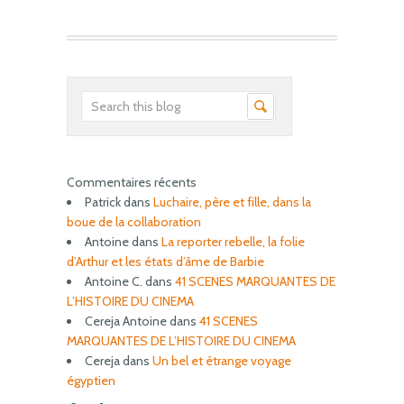
Commentaires récents
Patrick
dans
Luchaire, père et fille, dans la
boue de la collaboration
Antoine
dans
La reporter rebelle, la folie
d’Arthur et les états d’âme de Barbie
Antoine C.
dans
41 SCENES MARQUANTES DE
L’HISTOIRE DU CINEMA
Cereja Antoine
dans
41 SCENES
MARQUANTES DE L’HISTOIRE DU CINEMA
Cereja
dans
Un bel et étrange voyage
égyptien