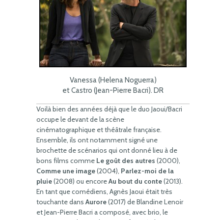
Vanessa (Helena Noguerra)
et Castro (Jean-Pierre Bacri). DR
Voilà bien des années déjà que le duo Jaoui/Bacri
occupe le devant de la scène
cinématographique et théâtrale française.
Ensemble, ils ont notamment signé une
brochette de scénarios qui ont donné lieu à de
bons films comme
Le goût des autres
(2000),
Comme une image
(2004),
Parlez-moi de la
pluie
(2008) ou encore
Au bout du conte
(2013).
En tant que comédiens, Agnès Jaoui était très
touchante dans
Aurore
(2017) de Blandine Lenoir
et Jean-Pierre Bacri a composé, avec brio, le