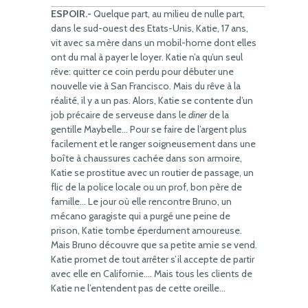
ESPOIR.-
Quelque part, au milieu de nulle part,
dans le sud-ouest des Etats-Unis, Katie, 17 ans,
vit avec sa mère dans un mobil-home dont elles
ont du mal à payer le loyer. Katie n’a qu’un seul
rêve: quitter ce coin perdu pour débuter une
nouvelle vie à San Francisco. Mais du rêve à la
réalité, il y a un pas. Alors, Katie se contente d’un
job précaire de serveuse dans le
diner
de la
gentille Maybelle… Pour se faire de l’argent plus
facilement et le ranger soigneusement dans une
boîte à chaussures cachée dans son armoire,
Katie se prostitue avec un routier de passage, un
flic de la police locale ou un prof, bon père de
famille… Le jour où elle rencontre Bruno, un
mécano garagiste qui a purgé une peine de
prison, Katie tombe éperdument amoureuse.
Mais Bruno découvre que sa petite amie se vend.
Katie promet de tout arrêter s’il accepte de partir
avec elle en Californie…. Mais tous les clients de
Katie ne l’entendent pas de cette oreille…