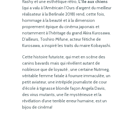
flashy et une esthétique rétro,
L’île aux chiens
(qui a valu à l’Américain l’Ours d’argent du meilleur
réalisateur à la Berlinale 2018) rend, cette fois,
hommage à la beauté et à la dimension
proprement épique du cinéma japonais et
notamment à l’héritage du grand Akira Kurosawa.
D’ailleurs, Toshiro Mifune, acteur fétiche de
Kurosawa, a inspiré les traits du maire Kobayashi.
Cette histoire futuriste, qui met en scène des
canins bavards mais qui révèlent autant de
noblesse que de loyauté , une certaine Nutmeg,
véritable femme fatale à fourrure immaculée, un
petit aviateur, une intrépide journaliste de cour
d’école à tignasse blonde façon Angela Davis,
des virus mutants, une île mystérieuse et la
révélation d’une terrible erreur humaine, est un
bijou de cinéma!