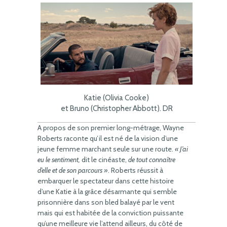
Katie (Olivia Cooke)
et Bruno (Christopher Abbott). DR
A propos de son premier long-métrage, Wayne
Roberts raconte qu’il est né de la vision d’une
jeune femme marchant seule sur une route.
« J’ai
eu le sentiment,
dit le cinéaste,
de tout connaître
d’elle et de son parcours »
. Roberts réussit à
embarquer le spectateur dans cette histoire
d’une Katie à la grâce désarmante qui semble
prisonnière dans son bled balayé par le vent
mais qui est habitée de la conviction puissante
qu’une meilleure vie l’attend ailleurs, du côté de