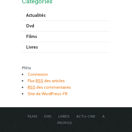
Catégories
Actualités
Dvd
Films
Livres
Méta
Connexion
Flux
RSS
des articles
RSS
des commentaires
Site de WordPress-FR
FILMS
DVD
LIVRES
ACTU-CINE
A
PROPOS