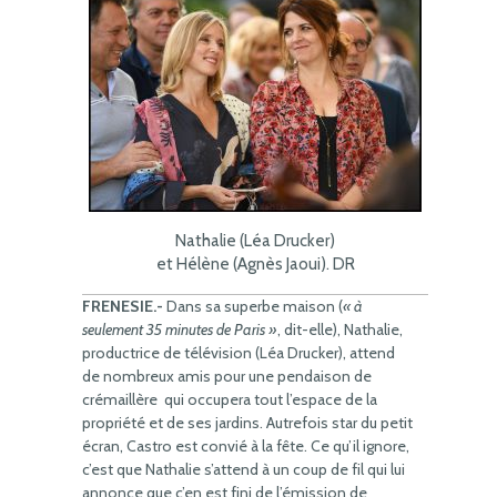
Nathalie (Léa Drucker)
et Hélène (Agnès Jaoui). DR
FRENESIE.-
Dans sa superbe maison (
« à
seulement 35 minutes de Paris »
, dit-elle), Nathalie,
productrice de télévision (Léa Drucker), attend
de nombreux amis pour une pendaison de
crémaillère qui occupera tout l’espace de la
propriété et de ses jardins. Autrefois star du petit
écran, Castro est convié à la fête. Ce qu’il ignore,
c’est que Nathalie s’attend à un coup de fil qui lui
annonce que c’en est fini de l’émission de