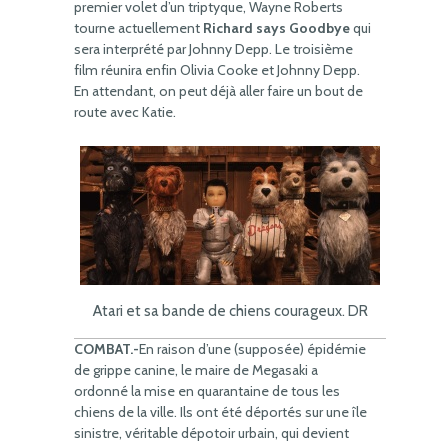
premier volet d’un triptyque, Wayne Roberts
tourne actuellement
Richard says Goodbye
qui
sera interprété par Johnny Depp. Le troisième
film réunira enfin Olivia Cooke et Johnny Depp.
En attendant, on peut déjà aller faire un bout de
route avec Katie.
Atari et sa bande de chiens courageux. DR
COMBAT.-
En raison d’une (supposée) épidémie
de grippe canine, le maire de Megasaki a
ordonné la mise en quarantaine de tous les
chiens de la ville. Ils ont été déportés sur une île
sinistre, véritable dépotoir urbain, qui devient