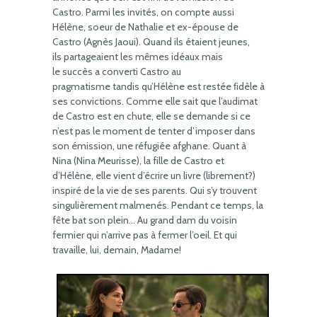
Castro. Parmi les invités, on compte aussi
Hélène, soeur de Nathalie et ex-épouse de
Castro (Agnès Jaoui). Quand ils étaient jeunes,
ils partageaient les mêmes idéaux mais
le succès a converti Castro au
pragmatisme tandis qu’Hélène est restée ﬁdèle à
ses convictions. Comme elle sait que l’audimat
de Castro est en chute, elle se demande si ce
n’est pas le moment de tenter d’imposer dans
son émission, une réfugiée afghane. Quant à
Nina (Nina Meurisse), la fille de Castro et
d’Hélène, elle vient d’écrire un livre (librement?)
inspiré de la vie de ses parents. Qui s’y trouvent
singulièrement malmenés. Pendant ce temps, la
fête bat son plein… Au grand dam du voisin
fermier qui n’arrive pas à fermer l’oeil. Et qui
travaille, lui, demain, Madame!