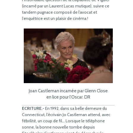
(incarné par un Laurent Lucas mutique), suivre ce
tandem pugnace composé de l’avocat et
l’enquêtrice est un plaisir de cinéma !
Joan Castleman incarnée par Glenn Close
en lice pour l’Oscar. DR
ECRITURE.-
En 1992, dans sa belle demeure du
Connecticut, l’écrivain Jo Castleman attend, avec
fébrilité, un coup de fil… Lorsque le téléphone
sonne, la bonne nouvelle tombe depuis