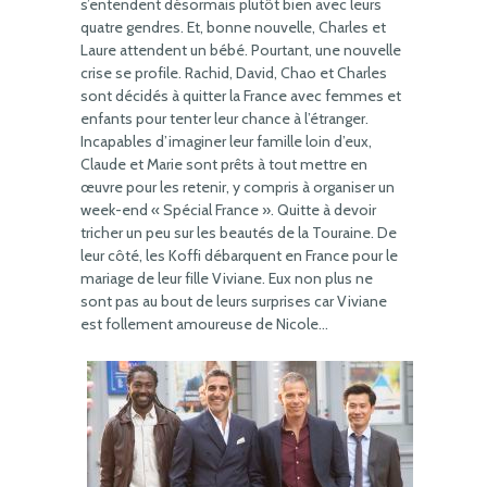
s’entendent désormais plutôt bien avec leurs
quatre gendres. Et, bonne nouvelle, Charles et
Laure attendent un bébé. Pourtant, une nouvelle
crise se profile. Rachid, David, Chao et Charles
sont décidés à quitter la France avec femmes et
enfants pour tenter leur chance à l’étranger.
Incapables d’imaginer leur famille loin d’eux,
Claude et Marie sont prêts à tout mettre en
œuvre pour les retenir, y compris à organiser un
week-end « Spécial France ». Quitte à devoir
tricher un peu sur les beautés de la Touraine. De
leur côté, les Koffi débarquent en France pour le
mariage de leur fille Viviane. Eux non plus ne
sont pas au bout de leurs surprises car Viviane
est follement amoureuse de Nicole…