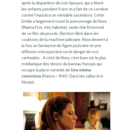
après la disparition de son épouse, qui a élevé
les enfants pendant 9 ans et a fait de ce combat
contre l’injustice un véritable sacerdoce. Cette
Emilie a largement nourri le personnage de Nora
(Marina Foïs, très habitée), seule rôle fictionnel
de ce film de procès. Electron libre dans les
coulisses de la machine judiciaire, Nora devient à
la fois un fantasme de figure justicière et une
réflexion introspective sur le danger de nos
certitudes… A côté de Nora, c’est bien sûr le plus
médiatique des ténors du barreau français qui
occupe la place centrale de
Une intime
conviction
(France – 1h40. Dans les salles le 6
février).