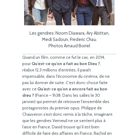
Les gendres: Noom Diawara, Ary Abittan,
Medi Sadoun, Frederic Chau.
Photos Arnaud Borrel
Quand un film, comme ce fut le cas, en 2014,
pour
Qu’est-ce qu’on a fait au bon Dieu ?
,
réalise 12,3 millions d’entrées, il paraît
impensable, dans l’économie du cinéma, de ne
pas lui donner de suite. C’est donc chose faite
avec ce
Qu’est-ce qu’on a encore fait au bon
dieu ?
(France – 1h38. Dans les salles le 30
janvier) qui permet de retrouver l’ensemble des
protagonistes du premier opus. Philippe de
Chauveron s’est donc remis à la tâche, imaginant
que les gendres Verneuil ne se sentent plus à
l’aise en France. David trouve qu’il est bien
difficile de faire des affaires en France. Rachid en