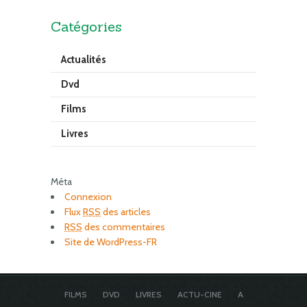
Catégories
Actualités
Dvd
Films
Livres
Méta
Connexion
Flux
RSS
des articles
RSS
des commentaires
Site de WordPress-FR
FILMS
DVD
LIVRES
ACTU-CINE
A