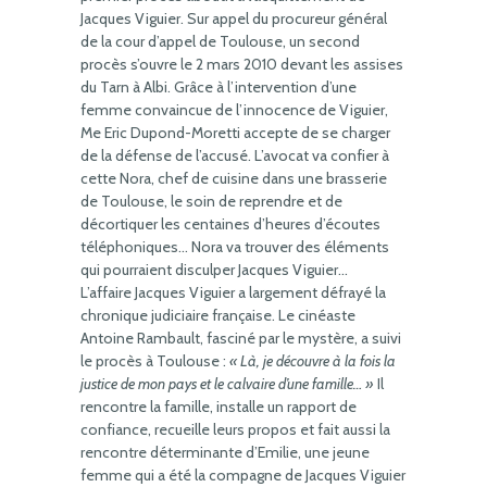
Jacques Viguier. Sur appel du procureur général
de la cour d’appel de Toulouse, un second
procès s’ouvre le 2 mars 2010 devant les assises
du Tarn à Albi. Grâce à l’intervention d’une
femme convaincue de l’innocence de Viguier,
Me Eric Dupond-Moretti accepte de se charger
de la défense de l’accusé. L’avocat va confier à
cette Nora, chef de cuisine dans une brasserie
de Toulouse, le soin de reprendre et de
décortiquer les centaines d’heures d’écoutes
téléphoniques… Nora va trouver des éléments
qui pourraient disculper Jacques Viguier…
L’affaire Jacques Viguier a largement défrayé la
chronique judiciaire française. Le cinéaste
Antoine Rambault, fasciné par le mystère, a suivi
le procès à Toulouse :
« Là, je découvre à la fois la
justice de mon pays et le calvaire d’une famille… »
Il
rencontre la famille, installe un rapport de
confiance, recueille leurs propos et fait aussi la
rencontre déterminante d’Emilie, une jeune
femme qui a été la compagne de Jacques Viguier