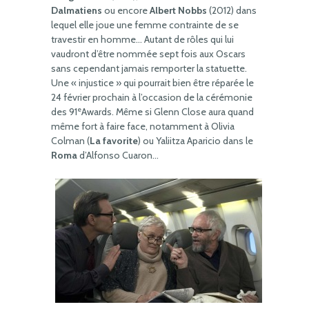
Dalmatiens
ou encore
Albert Nobbs
(2012) dans
lequel elle joue une femme contrainte de se
travestir en homme… Autant de rôles qui lui
vaudront d’être nommée sept fois aux Oscars
sans cependant jamais remporter la statuette.
Une « injustice » qui pourrait bien être réparée le
24 février prochain à l’occasion de la cérémonie
e
des 91
Awards. Même si Glenn Close aura quand
même fort à faire face, notamment à Olivia
Colman (
La favorite
) ou Yaliitza Aparicio dans le
Roma
d’Alfonso Cuaron…