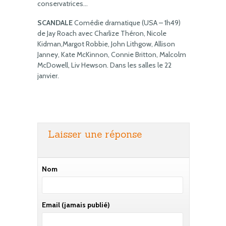
conservatrices…
SCANDALE
Comédie dramatique (USA – 1h49)
de Jay Roach avec Charlize Théron, Nicole
Kidman,Margot Robbie, John Lithgow, Allison
Janney, Kate McKinnon, Connie Britton, Malcolm
McDowell, Liv Hewson. Dans les salles le 22
janvier.
Laisser une réponse
Nom
Email
(jamais publié)