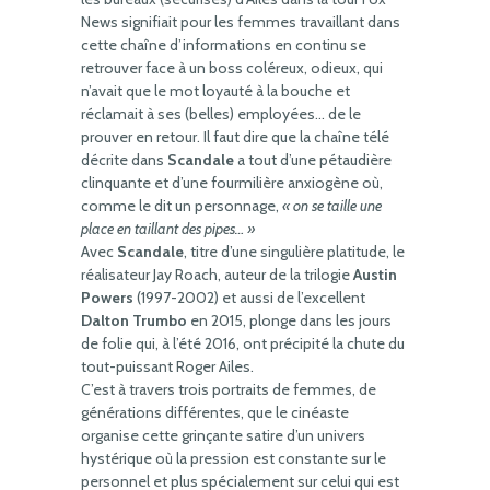
News signifiait pour les femmes travaillant dans
cette chaîne d’informations en continu se
retrouver face à un boss coléreux, odieux, qui
n’avait que le mot loyauté à la bouche et
réclamait à ses (belles) employées… de le
prouver en retour. Il faut dire que la chaîne télé
décrite dans
Scandale
a tout d’une pétaudière
clinquante et d’une fourmilière anxiogène où,
comme le dit un personnage,
« on se taille une
place en taillant des pipes… »
Avec
Scandale
, titre d’une singulière platitude, le
réalisateur Jay Roach, auteur de la trilogie
Austin
Powers
(1997-2002) et aussi de l’excellent
Dalton Trumbo
en 2015, plonge dans les jours
de folie qui, à l’été 2016, ont précipité la chute du
tout-puissant Roger Ailes.
C’est à travers trois portraits de femmes, de
générations différentes, que le cinéaste
organise cette grinçante satire d’un univers
hystérique où la pression est constante sur le
personnel et plus spécialement sur celui qui est