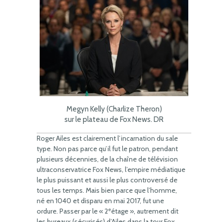
Megyn Kelly (Charlize Theron)
sur le plateau de Fox News. DR
Roger Ailes est clairement l’incarnation du sale
type. Non pas parce qu’il fut le patron, pendant
plusieurs décennies, de la chaîne de télévision
ultraconservatrice Fox News, l’empire médiatique
le plus puissant et aussi le plus controversé de
tous les temps. Mais bien parce que l’homme,
né en 1040 et disparu en mai 2017, fut une
e
ordure. Passer par le « 2
étage », autrement dit
les bureaux (sécurisés) d’Ailes dans la tour Fox