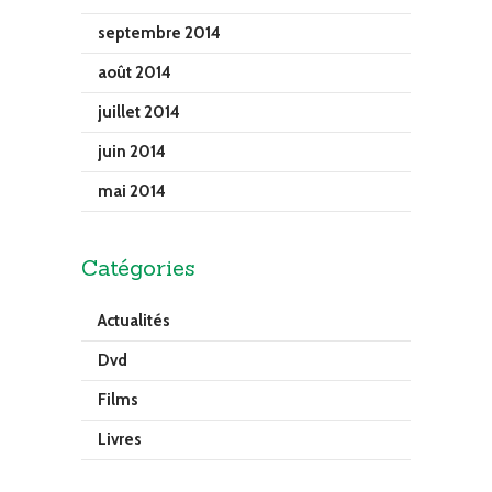
septembre 2014
août 2014
juillet 2014
juin 2014
mai 2014
Catégories
Actualités
Dvd
Films
Livres