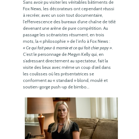
Sans avoir pu visiter les véritables bâtiments de
Fox News, les décorateurs ont cependant réussi
à recréer, avec un soin tout documentaire,
l’effervescence des bureaux d’une chaîne de télé
devenant une arène de pure compétition. Au
passage les scénaristes résument, en trois
mots, la « philosophie » de l’info à Fox News :
« Ce qui fait peur à mamie et ce qui fait chier papy »
.
C’est le personnage de Megyn Kelly qui, en
s’adressant directement au spectateur, fait la
visite des lieux avec même un coup d’œil dans
les coulisses où les présentatrices se
conforment au « standard » blond, moulé et
soutien-gorge push-up de bimbo…