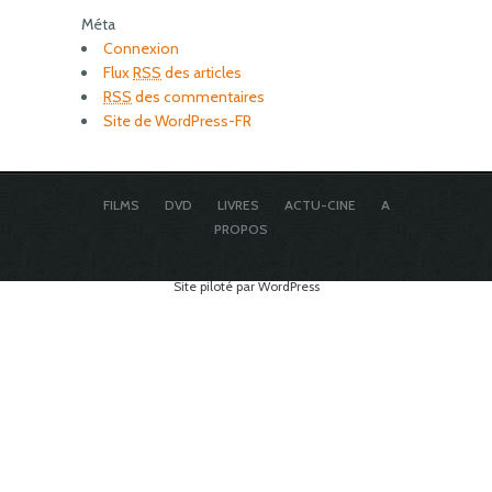
Méta
Connexion
Flux
RSS
des articles
RSS
des commentaires
Site de WordPress-FR
FILMS
DVD
LIVRES
ACTU-CINE
A
PROPOS
Site piloté par WordPress