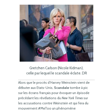
Gretchen Carlson (Nicole Kidman),
celle par lequel le scandale éclate. DR
Alors que le procès d’Harvey Weinstein vient de
débuter aux Etats-Unis,
Scandale
tombe à pic
sur les écrans français pour évoquer un épisode
précédant les révélations du
New York Times
sur
les accusations contre Weinstein et qui fera du
mouvement #MeToo un phénomène