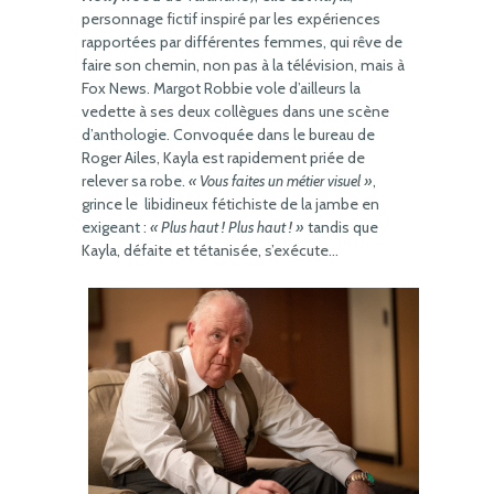
personnage fictif inspiré par les expériences
rapportées par différentes femmes, qui rêve de
faire son chemin, non pas à la télévision, mais à
Fox News. Margot Robbie vole d’ailleurs la
vedette à ses deux collègues dans une scène
d’anthologie. Convoquée dans le bureau de
Roger Ailes, Kayla est rapidement priée de
relever sa robe.
« Vous faites un métier visuel »
,
grince le libidineux fétichiste de la jambe en
exigeant :
« Plus haut ! Plus haut ! »
tandis que
Kayla, défaite et tétanisée, s’exécute…