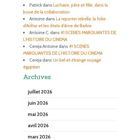
Patrick
dans
Luchaire, père et fille, dans la
boue de la collaboration
Antoine
dans
La reporter rebelle, la folie
d’Arthur et les états d’âme de Barbie
Antoine C.
dans
41 SCENES MARQUANTES DE
L’HISTOIRE DU CINEMA
Cereja Antoine
dans
41 SCENES
MARQUANTES DE L’HISTOIRE DU CINEMA
Cereja
dans
Un bel et étrange voyage
égyptien
Archives
juillet 2026
juin 2026
mai 2026
avril 2026
mars 2026